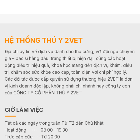
HỆ THỐNG THÚ Y 2VET
Địa chỉ uy tín về dịch vụ dành cho thú cưng, với đội ngũ chuyên
gia – bác sĩ hàng đầu, trang thiết bị hiện đại, cùng các hoạt
động điều trị hiệu quả, khoa học mang đến dịch vụ khám, điều
trị, chăm sóc sức khỏe cao cấp, toàn diện với chi phí hợp lý.
Các đối tác được cấp quyền sử dụng thương hiệu 2VET là đơn
vị kinh doanh độc lập, không phải chi nhánh hay công ty con
của CÔNG TY CỔ PHẦN THÚ Y 2VET
GIỜ LÀM VIỆC
Tất cả các ngày trong tuần Từ T2 đến Chủ Nhật
Hoạt động · · · · · · 08:00 - 19:30
Trực cấp cứu· · · · Từ 20:00