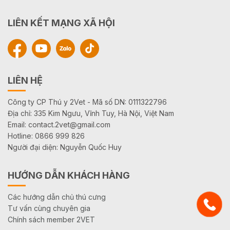
LIÊN KẾT MẠNG XÃ HỘI
LIÊN HỆ
Công ty CP Thú y 2Vet - Mã số DN: 0111322796
Địa chỉ: 335 Kim Ngưu, Vĩnh Tuy, Hà Nội, Việt Nam
Email: contact.2vet@gmail.com
Hotline: 0866 999 826
Người đại diện: Nguyễn Quốc Huy
HƯỚNG DẪN KHÁCH HÀNG
Các hướng dẫn chủ thú cưng
Tư vấn cùng chuyên gia
Chính sách member 2VET