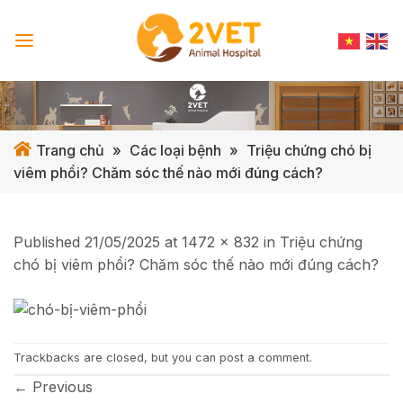
Skip
to
content
Trang chủ
»
Các loại bệnh
»
Triệu chứng chó bị
viêm phổi? Chăm sóc thế nào mới đúng cách?
Published
21/05/2025
at
1472 × 832
in
Triệu chứng
chó bị viêm phổi? Chăm sóc thế nào mới đúng cách?
Trackbacks are closed, but you can
post a comment
.
←
Previous