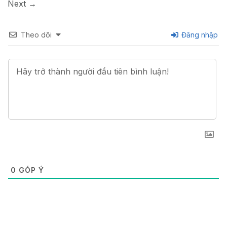
Next
→
Theo dõi
Đăng nhập
0
GÓP Ý