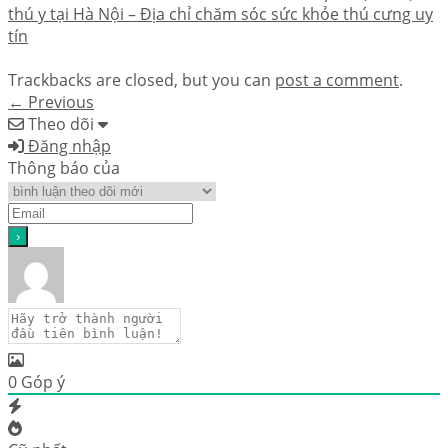
thú y tại Hà Nội – Địa chỉ chăm sóc sức khỏe thú cưng uy
tín
Trackbacks are closed, but you can
post a comment
.
←
Previous
Theo dõi
Đăng nhập
Thông báo của
0
Góp ý