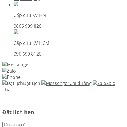
Cấp cứu KV HN
0866 999 826
Cấp cứu KV HCM
096 699 8126
Đặt Lịch
Chỉ đường
Zalo
Chat
Đặt lịch hẹn