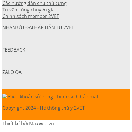
Các hướng dẫn chủ thú cưng
Tư vấn cùng chuyên gia
Chính sách member 2VET
NHẬN ƯU ĐÃI HẤP DẪN TỪ 2VET
FEEDBACK
ZALO OA
Điều khoản sử dụng
Chính sách bảo mật
Copyright 2024 - Hệ thống thú y 2VET
Thiết kế bởi
Maxweb.vn