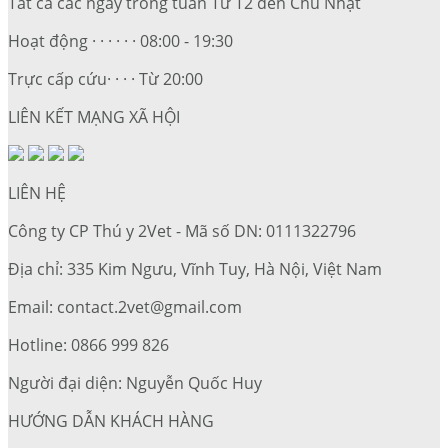
Tất cả các ngày trong tuần Từ T2 đến Chủ Nhật
Hoạt động · · · · · · 08:00 - 19:30
Trực cấp cứu· · · · Từ 20:00
LIÊN KẾT MẠNG XÃ HỘI
LIÊN HỆ
Công ty CP Thú y 2Vet - Mã số DN: 0111322796
Địa chỉ: 335 Kim Ngưu, Vĩnh Tuy, Hà Nội, Việt Nam
Email: contact.2vet@gmail.com
Hotline: 0866 999 826
Người đại diện: Nguyễn Quốc Huy
HƯỚNG DẪN KHÁCH HÀNG