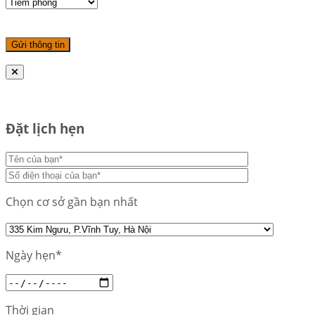
Đặt lịch hẹn
Chọn cơ sở gần bạn nhất
Ngày hẹn*
Thời gian