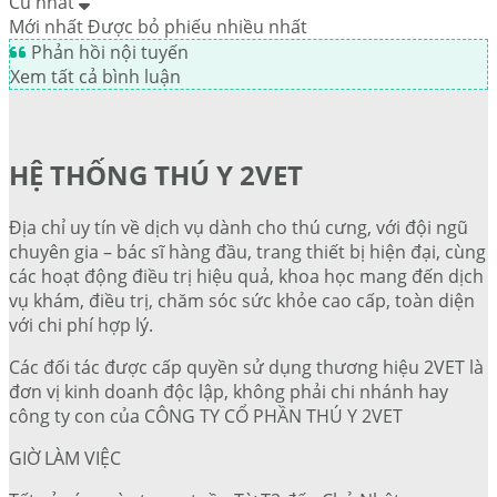
Cũ nhất
Mới nhất
Được bỏ phiếu nhiều nhất
Phản hồi nội tuyến
Xem tất cả bình luận
HỆ THỐNG THÚ Y 2VET
Địa chỉ uy tín về dịch vụ dành cho thú cưng, với đội ngũ
chuyên gia – bác sĩ hàng đầu, trang thiết bị hiện đại, cùng
các hoạt động điều trị hiệu quả, khoa học mang đến dịch
vụ khám, điều trị, chăm sóc sức khỏe cao cấp, toàn diện
với chi phí hợp lý.
Các đối tác được cấp quyền sử dụng thương hiệu 2VET là
đơn vị kinh doanh độc lập, không phải chi nhánh hay
công ty con của CÔNG TY CỔ PHẦN THÚ Y 2VET
GIỜ LÀM VIỆC