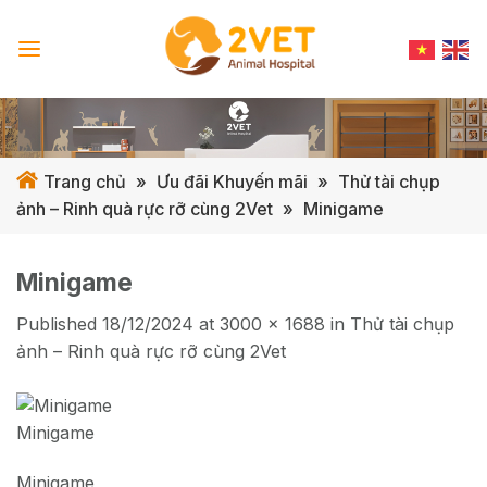
Skip
to
content
Trang chủ
»
Ưu đãi Khuyến mãi
»
Thử tài chụp
ảnh – Rinh quà rực rỡ cùng 2Vet
»
Minigame
Minigame
Published
18/12/2024
at
3000 × 1688
in
Thử tài chụp
ảnh – Rinh quà rực rỡ cùng 2Vet
Minigame
Minigame