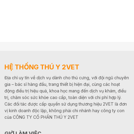
HỆ THỐNG THÚ Y 2VET
Địa chỉ uy tín về dịch vụ dành cho thú cưng, với đội ngũ chuyên
gia – bác sĩ hàng đầu, trang thiết bị hiện đại, cùng các hoạt
động điều trị hiệu quả, khoa học mang đến dịch vụ khám, điều
trị, chăm sóc sức khỏe cao cấp, toàn diện với chi phí hợp lý.
Các đối tác được cấp quyền sử dụng thương hiệu 2VET là đơn
vị kinh doanh độc lập, không phải chi nhánh hay công ty con
của CÔNG TY CỔ PHẦN THÚ Y 2VET
GIỜ LÀM VIỆC