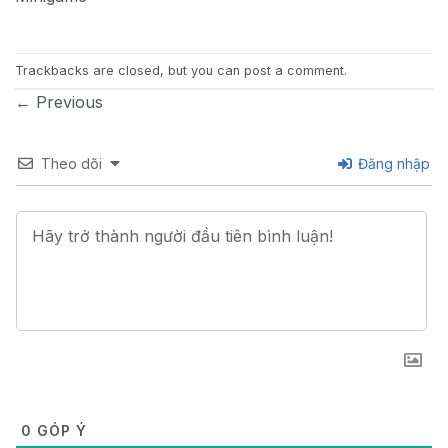
Trackbacks are closed, but you can
post a comment
.
←
Previous
Theo dõi
Đăng nhập
0
GÓP Ý