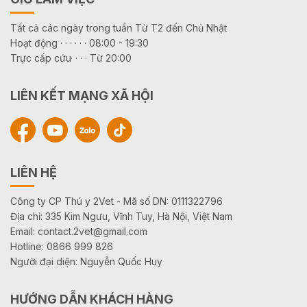
Tất cả các ngày trong tuần Từ T2 đến Chủ Nhật
Hoạt động · · · · · · 08:00 - 19:30
Trực cấp cứu· · · · Từ 20:00
LIÊN KẾT MẠNG XÃ HỘI
LIÊN HỆ
Công ty CP Thú y 2Vet - Mã số DN: 0111322796
Địa chỉ: 335 Kim Ngưu, Vĩnh Tuy, Hà Nội, Việt Nam
Email: contact.2vet@gmail.com
Hotline: 0866 999 826
Người đại diện: Nguyễn Quốc Huy
HƯỚNG DẪN KHÁCH HÀNG