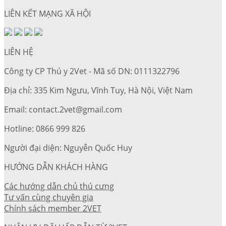
LIÊN KẾT MẠNG XÃ HỘI
LIÊN HỆ
Công ty CP Thú y 2Vet - Mã số DN: 0111322796
Địa chỉ: 335 Kim Ngưu, Vĩnh Tuy, Hà Nội, Việt Nam
Email: contact.2vet@gmail.com
Hotline: 0866 999 826
Người đại diện: Nguyễn Quốc Huy
HƯỚNG DẪN KHÁCH HÀNG
Các hướng dẫn chủ thú cưng
Tư vấn cùng chuyên gia
Chính sách member 2VET