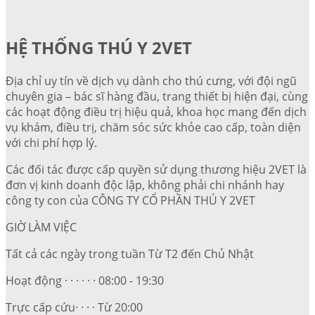
HỆ THỐNG THÚ Y 2VET
Địa chỉ uy tín về dịch vụ dành cho thú cưng, với đội ngũ
chuyên gia – bác sĩ hàng đầu, trang thiết bị hiện đại, cùng
các hoạt động điều trị hiệu quả, khoa học mang đến dịch
vụ khám, điều trị, chăm sóc sức khỏe cao cấp, toàn diện
với chi phí hợp lý.
Các đối tác được cấp quyền sử dụng thương hiệu 2VET là
đơn vị kinh doanh độc lập, không phải chi nhánh hay
công ty con của CÔNG TY CỔ PHẦN THÚ Y 2VET
GIỜ LÀM VIỆC
Tất cả các ngày trong tuần Từ T2 đến Chủ Nhật
Hoạt động · · · · · · 08:00 - 19:30
Trực cấp cứu· · · · Từ 20:00