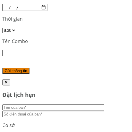
Thời gian
Tên Combo
Đặt lịch hẹn
Cơ sở