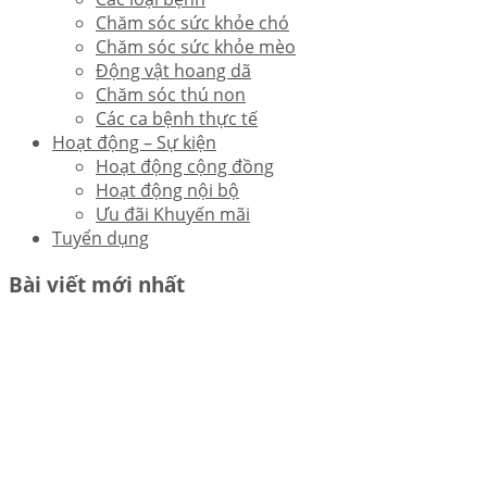
Chăm sóc sức khỏe chó
Chăm sóc sức khỏe mèo
Động vật hoang dã
Chăm sóc thú non
Các ca bệnh thực tế
Hoạt động – Sự kiện
Hoạt động cộng đồng
Hoạt động nội bộ
Ưu đãi Khuyến mãi
Tuyển dụng
Bài viết mới nhất