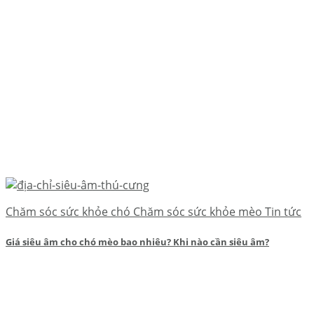
Chăm sóc sức khỏe chó Chăm sóc sức khỏe mèo Tin tức
Giá siêu âm cho chó mèo bao nhiêu? Khi nào cần siêu âm?