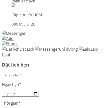
0866 999 826
Cấp cứu KV HCM
096 699 8126
Đặt Lịch
Chỉ đường
Zalo
Chat
Đặt lịch hẹn
Ngày hẹn*
Thời gian*