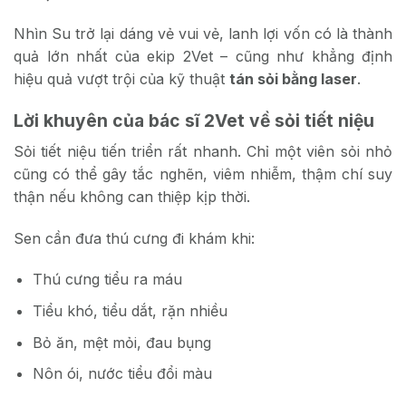
Nhìn Su trở lại dáng vẻ vui vẻ, lanh lợi vốn có là thành
quả lớn nhất của ekip 2Vet – cũng như khẳng định
hiệu quả vượt trội của kỹ thuật
tán sỏi bằng laser
.
Lời khuyên của bác sĩ 2Vet về sỏi tiết niệu
Sỏi tiết niệu tiến triển rất nhanh. Chỉ một viên sỏi nhỏ
cũng có thể gây tắc nghẽn, viêm nhiễm, thậm chí suy
thận nếu không can thiệp kịp thời.
Sen cần đưa thú cưng đi khám khi:
Thú cưng tiểu ra máu
Tiểu khó, tiểu dắt, rặn nhiều
Bỏ ăn, mệt mỏi, đau bụng
Nôn ói, nước tiểu đổi màu