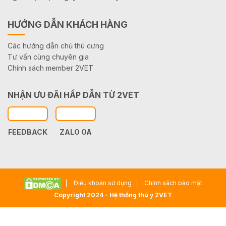
HƯỚNG DẪN KHÁCH HÀNG
Các hướng dẫn chủ thú cưng
Tư vấn cùng chuyên gia
Chính sách member 2VET
NHẬN ƯU ĐÃI HẤP DẪN TỪ 2VET
FEEDBACK
ZALO OA
Điều khoản sử dụng
Chính sách bảo mật
Copyright 2024 - Hệ thống thú y 2VET