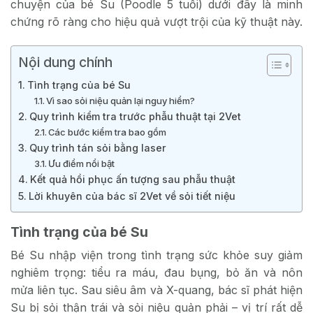
chuyện của bé Su (Poodle 5 tuổi) dưới đây là minh
chứng rõ ràng cho hiệu quả vượt trội của kỹ thuật này.
Nội dung chính
Tình trạng của bé Su
Vì sao sỏi niệu quản lại nguy hiểm?
Quy trình kiểm tra trước phẫu thuật tại 2Vet
Các bước kiểm tra bao gồm
Quy trình tán sỏi bằng laser
Ưu điểm nổi bật
Kết quả hồi phục ấn tượng sau phẫu thuật
Lời khuyên của bác sĩ 2Vet về sỏi tiết niệu
Tình trạng của bé Su
Bé Su nhập viện trong tình trạng sức khỏe suy giảm
nghiêm trọng: tiểu ra máu, đau bụng, bỏ ăn và nôn
mửa liên tục. Sau siêu âm và X-quang, bác sĩ phát hiện
Su bị sỏi thận trái và sỏi niệu quản phải – vị trí rất dễ