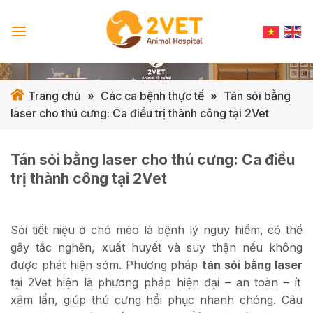
Skip
to
content
Trang chủ
»
Các ca bệnh thực tế
»
Tán sỏi bằng
laser cho thú cưng: Ca điều trị thành công tại 2Vet
Tán sỏi bằng laser cho thú cưng: Ca điều
trị thành công tại 2Vet
Sỏi tiết niệu ở chó mèo là bệnh lý nguy hiểm, có thể
gây tắc nghẽn, xuất huyết và suy thận nếu không
được phát hiện sớm. Phương pháp
tán sỏi bằng laser
tại 2Vet hiện là phương pháp hiện đại – an toàn – ít
xâm lấn, giúp thú cưng hồi phục nhanh chóng. Câu