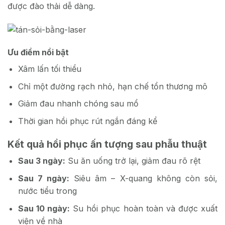
được đào thải dễ dàng.
Ưu điểm nổi bật
Xâm lấn tối thiểu
Chỉ một đường rạch nhỏ, hạn chế tổn thương mô
Giảm đau nhanh chóng sau mổ
Thời gian hồi phục rút ngắn đáng kể
Kết quả hồi phục ấn tượng sau phẫu thuật
Sau 3 ngày:
Su ăn uống trở lại, giảm đau rõ rệt
Sau 7 ngày:
Siêu âm – X-quang không còn sỏi,
nước tiểu trong
Sau 10 ngày:
Su hồi phục hoàn toàn và được xuất
viện về nhà