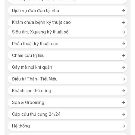
Dịch vụ đưa đón tại nhà
Khám chữa bệnh kỹ thuật cao
Siêu âm, Xquang kỹ thuật số
Phẫu thuật kỹ thuật cao
Châm cứu trị liệu
Gây mê nội khí quản
Điều trị Thận- Tiết Niệu
Khách sạn thú cưng
Spa & Grooming
Cấp cứu thú cưng 24/24
Hệ thống