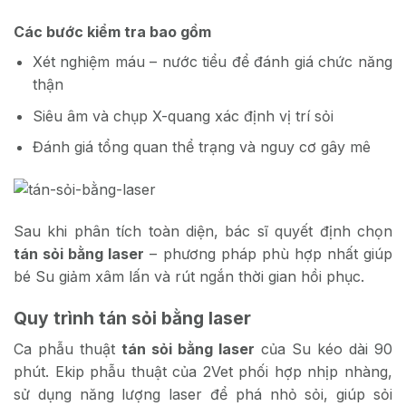
Các bước kiểm tra bao gồm
Xét nghiệm máu – nước tiểu để đánh giá chức năng
thận
Siêu âm và chụp X-quang xác định vị trí sỏi
Đánh giá tổng quan thể trạng và nguy cơ gây mê
Sau khi phân tích toàn diện, bác sĩ quyết định chọn
tán sỏi bằng laser
– phương pháp phù hợp nhất giúp
bé Su giảm xâm lấn và rút ngắn thời gian hồi phục.
Quy trình tán sỏi bằng laser
Ca phẫu thuật
tán sỏi bằng laser
của Su kéo dài 90
phút. Ekip phẫu thuật của 2Vet phối hợp nhịp nhàng,
sử dụng năng lượng laser để phá nhỏ sỏi, giúp sỏi