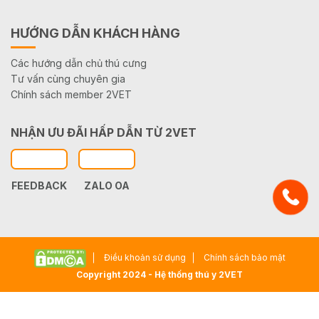
HƯỚNG DẪN KHÁCH HÀNG
Các hướng dẫn chủ thú cưng
Tư vấn cùng chuyên gia
Chính sách member 2VET
NHẬN ƯU ĐÃI HẤP DẪN TỪ 2VET
FEEDBACK
ZALO OA
Điều khoản sử dụng
Chính sách bảo mật
Copyright 2024 - Hệ thống thú y 2VET