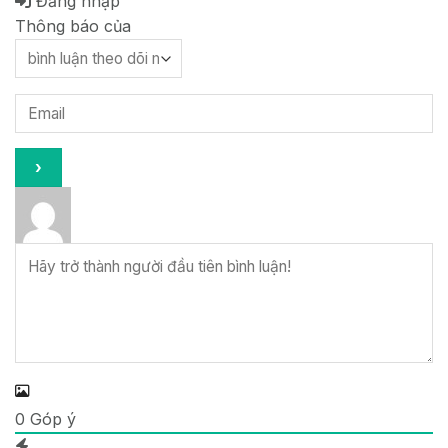
Đăng nhập
Thông báo của
0
Góp ý