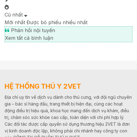
Cũ nhất
Mới nhất
Được bỏ phiếu nhiều nhất
Phản hồi nội tuyến
Xem tất cả bình luận
HỆ THỐNG THÚ Y 2VET
Địa chỉ uy tín về dịch vụ dành cho thú cưng, với đội ngũ chuyên
gia – bác sĩ hàng đầu, trang thiết bị hiện đại, cùng các hoạt
động điều trị hiệu quả, khoa học mang đến dịch vụ khám, điều
trị, chăm sóc sức khỏe cao cấp, toàn diện với chi phí hợp lý.
Các đối tác được cấp quyền sử dụng thương hiệu 2VET là đơn
vị kinh doanh độc lập, không phải chi nhánh hay công ty con