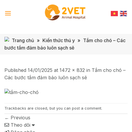
Skip
to
content
Trang chủ
»
Kiến thức thú y
»
Tắm cho chó – Các
bước tắm đảm bảo luôn sạch sẽ
Published
14/01/2025
at
1472 × 832
in
Tắm cho chó –
Các bước tắm đảm bảo luôn sạch sẽ
Trackbacks are closed, but you can
post a comment
.
←
Previous
Theo dõi