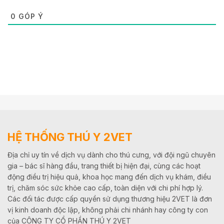
0
GÓP Ý
HỆ THỐNG THÚ Y 2VET
Địa chỉ uy tín về dịch vụ dành cho thú cưng, với đội ngũ chuyên
gia – bác sĩ hàng đầu, trang thiết bị hiện đại, cùng các hoạt
động điều trị hiệu quả, khoa học mang đến dịch vụ khám, điều
trị, chăm sóc sức khỏe cao cấp, toàn diện với chi phí hợp lý.
Các đối tác được cấp quyền sử dụng thương hiệu 2VET là đơn
vị kinh doanh độc lập, không phải chi nhánh hay công ty con
của CÔNG TY CỔ PHẦN THÚ Y 2VET