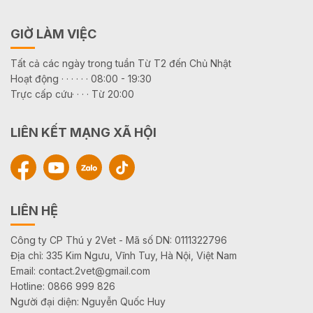
GIỜ LÀM VIỆC
Tất cả các ngày trong tuần Từ T2 đến Chủ Nhật
Hoạt động · · · · · · 08:00 - 19:30
Trực cấp cứu· · · · Từ 20:00
LIÊN KẾT MẠNG XÃ HỘI
LIÊN HỆ
Công ty CP Thú y 2Vet - Mã số DN: 0111322796
Địa chỉ: 335 Kim Ngưu, Vĩnh Tuy, Hà Nội, Việt Nam
Email: contact.2vet@gmail.com
Hotline: 0866 999 826
Người đại diện: Nguyễn Quốc Huy