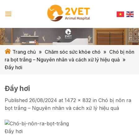
Skip
to
content
Trang chủ
»
Chăm sóc sức khỏe chó
»
Chó bị nôn
ra bọt trắng – Nguyên nhân và cách xử lý hiệu quả
»
Đầy hơi
Đầy hơi
Published
26/08/2024
at
1472 × 832
in
Chó bị nôn ra
bọt trắng – Nguyên nhân và cách xử lý hiệu quả
Đầy hơi