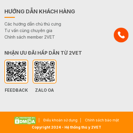
HƯỚNG DẪN KHÁCH HÀNG
Các hướng dẫn chủ thú cưng
Tư vấn cùng chuyên gia
Chính sách member 2VET
NHẬN ƯU ĐÃI HẤP DẪN TỪ 2VET
FEEDBACK
ZALO OA
Điều khoản sử dụng
Chính sách bảo mật
Copyright 2024 - Hệ thống thú y 2VET