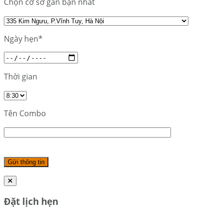
Chọn cơ sở gần bạn nhất
Ngày hẹn*
Thời gian
Tên Combo
Đặt lịch hẹn