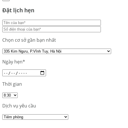
Đặt lịch hẹn
Chọn cơ sở gần bạn nhất
Ngày hẹn*
Thời gian
Dịch vụ yêu cầu