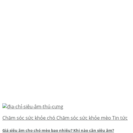
Chăm sóc sức khỏe chó Chăm sóc sức khỏe mèo Tin tức
Giá siêu âm cho chó mèo bao nhiêu? Khi nào cần siêu âm?