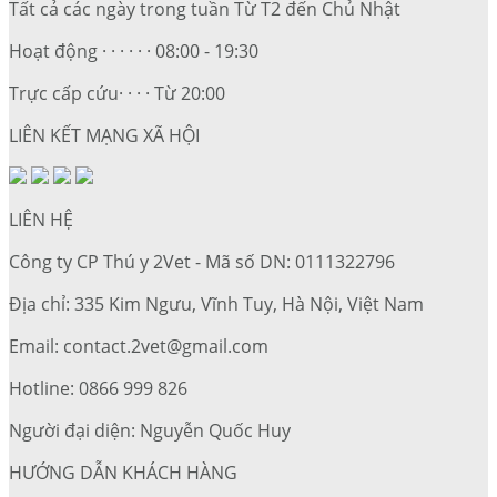
Tất cả các ngày trong tuần Từ T2 đến Chủ Nhật
Hoạt động · · · · · · 08:00 - 19:30
Trực cấp cứu· · · · Từ 20:00
LIÊN KẾT MẠNG XÃ HỘI
LIÊN HỆ
Công ty CP Thú y 2Vet - Mã số DN: 0111322796
Địa chỉ: 335 Kim Ngưu, Vĩnh Tuy, Hà Nội, Việt Nam
Email: contact.2vet@gmail.com
Hotline: 0866 999 826
Người đại diện: Nguyễn Quốc Huy
HƯỚNG DẪN KHÁCH HÀNG