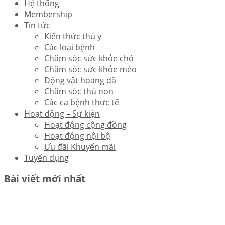
Hệ thống
Membership
Tin tức
Kiến thức thú y
Các loại bệnh
Chăm sóc sức khỏe chó
Chăm sóc sức khỏe mèo
Động vật hoang dã
Chăm sóc thú non
Các ca bệnh thực tế
Hoạt động – Sự kiện
Hoạt động cộng đồng
Hoạt động nội bộ
Ưu đãi Khuyến mãi
Tuyển dụng
Bài viết mới nhất