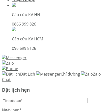
Cấp cứu KV HN
0866 999 826
Cấp cứu KV HCM
096 699 8126
Đặt Lịch
Chỉ đường
Zalo
Chat
Đặt lịch hẹn
Ngày hẹn*