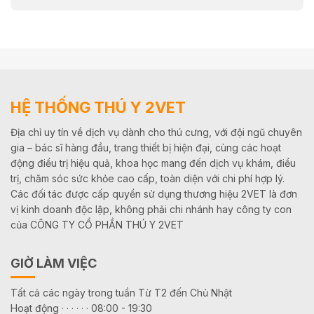
HỆ THỐNG THÚ Y 2VET
Địa chỉ uy tín về dịch vụ dành cho thú cưng, với đội ngũ chuyên
gia – bác sĩ hàng đầu, trang thiết bị hiện đại, cùng các hoạt
động điều trị hiệu quả, khoa học mang đến dịch vụ khám, điều
trị, chăm sóc sức khỏe cao cấp, toàn diện với chi phí hợp lý.
Các đối tác được cấp quyền sử dụng thương hiệu 2VET là đơn
vị kinh doanh độc lập, không phải chi nhánh hay công ty con
của CÔNG TY CỔ PHẦN THÚ Y 2VET
GIỜ LÀM VIỆC
Tất cả các ngày trong tuần Từ T2 đến Chủ Nhật
Hoạt động · · · · · · 08:00 - 19:30