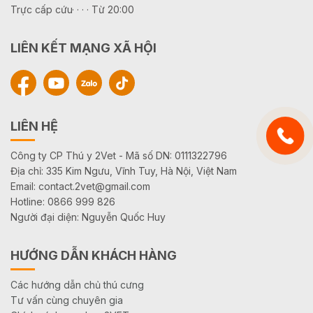
Trực cấp cứu· · · · Từ 20:00
LIÊN KẾT MẠNG XÃ HỘI
LIÊN HỆ
Công ty CP Thú y 2Vet - Mã số DN: 0111322796
Địa chỉ: 335 Kim Ngưu, Vĩnh Tuy, Hà Nội, Việt Nam
Email: contact.2vet@gmail.com
Hotline: 0866 999 826
Người đại diện: Nguyễn Quốc Huy
HƯỚNG DẪN KHÁCH HÀNG
Các hướng dẫn chủ thú cưng
Tư vấn cùng chuyên gia