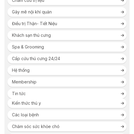
Châm cứu trị liệu
Gây mê nội khí quản
Điều trị Thận- Tiết Niệu
Khách sạn thú cưng
Spa & Grooming
Cấp cứu thú cưng 24/24
Hệ thống
Membership
Tin tức
Kiến thức thú y
Các loại bệnh
Chăm sóc sức khỏe chó