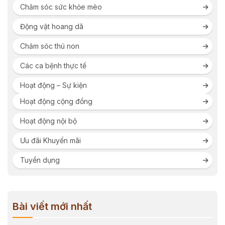
Chăm sóc sức khỏe mèo
Động vật hoang dã
Chăm sóc thú non
Các ca bệnh thực tế
Hoạt động – Sự kiện
Hoạt động cộng đồng
Hoạt động nội bộ
Ưu đãi Khuyến mãi
Tuyển dụng
Bài viết mới nhất