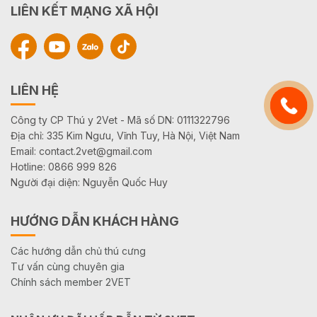
LIÊN KẾT MẠNG XÃ HỘI
LIÊN HỆ
Công ty CP Thú y 2Vet - Mã số DN: 0111322796
Địa chỉ: 335 Kim Ngưu, Vĩnh Tuy, Hà Nội, Việt Nam
Email: contact.2vet@gmail.com
Hotline: 0866 999 826
Người đại diện: Nguyễn Quốc Huy
HƯỚNG DẪN KHÁCH HÀNG
Các hướng dẫn chủ thú cưng
Tư vấn cùng chuyên gia
Chính sách member 2VET