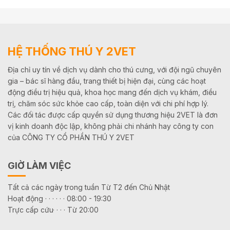
HỆ THỐNG THÚ Y 2VET
Địa chỉ uy tín về dịch vụ dành cho thú cưng, với đội ngũ chuyên
gia – bác sĩ hàng đầu, trang thiết bị hiện đại, cùng các hoạt
động điều trị hiệu quả, khoa học mang đến dịch vụ khám, điều
trị, chăm sóc sức khỏe cao cấp, toàn diện với chi phí hợp lý.
Các đối tác được cấp quyền sử dụng thương hiệu 2VET là đơn
vị kinh doanh độc lập, không phải chi nhánh hay công ty con
của CÔNG TY CỔ PHẦN THÚ Y 2VET
GIỜ LÀM VIỆC
Tất cả các ngày trong tuần Từ T2 đến Chủ Nhật
Hoạt động · · · · · · 08:00 - 19:30
Trực cấp cứu· · · · Từ 20:00