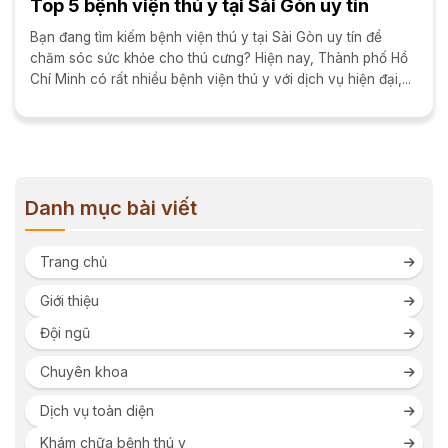
Top 5 bệnh viện thú y tại Sài Gòn uy tín
Bạn đang tìm kiếm bệnh viện thú y tại Sài Gòn uy tín để
chăm sóc sức khỏe cho thú cưng? Hiện nay, Thành phố Hồ
Chí Minh có rất nhiều bệnh viện thú y với dịch vụ hiện đại,...
Danh mục bài viết
Trang chủ
Giới thiệu
Đội ngũ
Chuyên khoa
Dịch vụ toàn diện
Khám chữa bệnh thú y