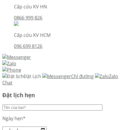
Cấp cứu KV HN
0866 999 826
Cấp cứu KV HCM
096 699 8126
Đặt Lịch
Chỉ đường
Zalo
Chat
Đặt lịch hẹn
Ngày hẹn*