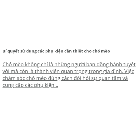
Bí quyết sử dụng các phụ kiện cần thiết cho chó mèo
Chó mèo không chỉ là những người bạn đồng hành tuyệt
vời mà còn là thành viên quan trọng trong gia đình. Việc
chăm sóc chó mèo đúng cách đòi hỏi sự quan tâm và
cung cấp các phụ kiện...