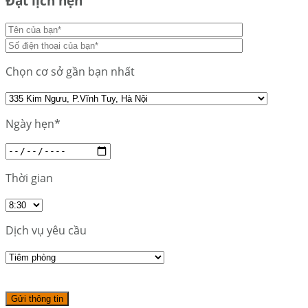
Đặt lịch hẹn
Chọn cơ sở gần bạn nhất
Ngày hẹn*
Thời gian
Dịch vụ yêu cầu