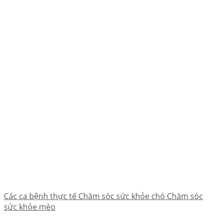
Các ca bệnh thực tế Chăm sóc sức khỏe chó Chăm sóc
sức khỏe mèo