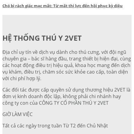
Chó bị rách giác mạc mắt: Từ mất thị lực đến hồi phục kỳ diệu
HỆ THỐNG THÚ Y 2VET
Địa chỉ uy tín về dịch vụ dành cho thú cưng, với đội ngũ
chuyên gia – bác sĩ hàng đầu, trang thiết bị hiện đại, cùng
các hoạt động điều trị hiệu quả, khoa học mang đến dịch
vụ khám, điều trị, chăm sóc sức khỏe cao cấp, toàn diện
với chi phí hợp lý.
Các đối tác được cấp quyền sử dụng thương hiệu 2VET là
đơn vị kinh doanh độc lập, không phải chi nhánh hay
công ty con của CÔNG TY CỔ PHẦN THÚ Y 2VET
GIỜ LÀM VIỆC
Tất cả các ngày trong tuần Từ T2 đến Chủ Nhật