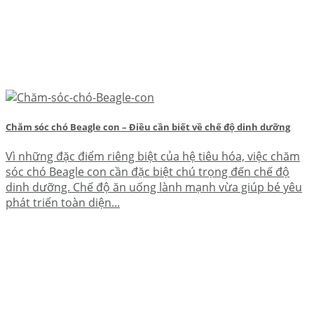
Chăm sóc chó Beagle con – Điều cần biết về chế độ dinh dưỡng
Vì những đặc điểm riêng biệt của hệ tiêu hóa, việc chăm
sóc chó Beagle con cần đặc biệt chú trọng đến chế độ
dinh dưỡng. Chế độ ăn uống lành mạnh vừa giúp bé yêu
phát triển toàn diện...