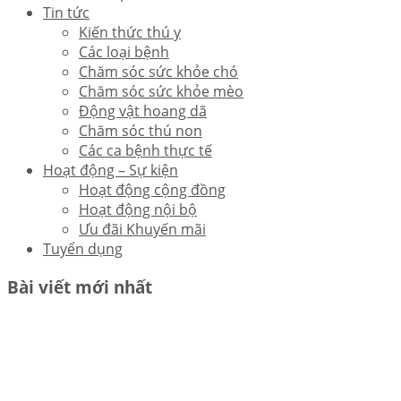
Tin tức
Kiến thức thú y
Các loại bệnh
Chăm sóc sức khỏe chó
Chăm sóc sức khỏe mèo
Động vật hoang dã
Chăm sóc thú non
Các ca bệnh thực tế
Hoạt động – Sự kiện
Hoạt động cộng đồng
Hoạt động nội bộ
Ưu đãi Khuyến mãi
Tuyển dụng
Bài viết mới nhất