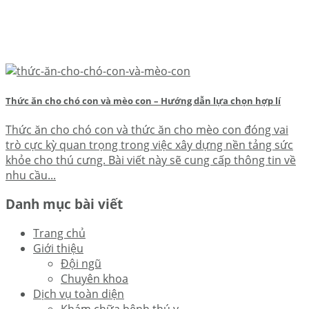
Thức ăn cho chó con và mèo con – Hướng dẫn lựa chọn hợp lí
Thức ăn cho chó con và thức ăn cho mèo con đóng vai
trò cực kỳ quan trọng trong việc xây dựng nền tảng sức
khỏe cho thú cưng. Bài viết này sẽ cung cấp thông tin về
nhu cầu...
Danh mục bài viết
Trang chủ
Giới thiệu
Đội ngũ
Chuyên khoa
Dịch vụ toàn diện