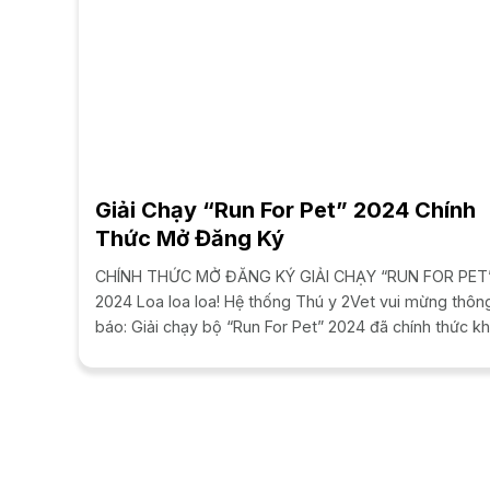
Giải Chạy “Run For Pet” 2024 Chính
Thức Mở Đăng Ký
CHÍNH THỨC MỞ ĐĂNG KÝ GIẢI CHẠY “RUN FOR PET
2024 Loa loa loa! Hệ thống Thú y 2Vet vui mừng thôn
báo: Giải chạy bộ “Run For Pet” 2024 đã chính thức kh
động! Đây là cơ hội hoàn...