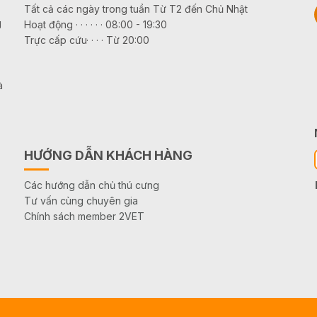
Tất cả các ngày trong tuần Từ T2 đến Chủ Nhật
g
Hoạt động · · · · · · 08:00 - 19:30
Trực cấp cứu· · · · Từ 20:00
à
HƯỚNG DẪN KHÁCH HÀNG
Các hướng dẫn chủ thú cưng
Tư vấn cùng chuyên gia
Chính sách member 2VET