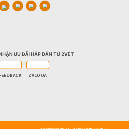
NHẬN ƯU ĐÃI HẤP DẪN TỪ 2VET
FEEDBACK
ZALO OA