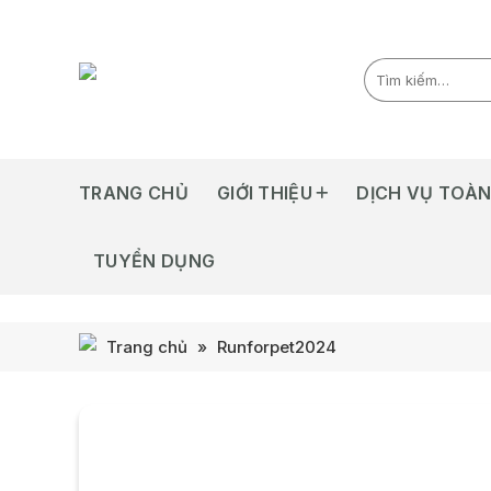
Skip
to
content
TRANG CHỦ
GIỚI THIỆU
DỊCH VỤ TOÀN
TUYỂN DỤNG
Trang chủ
»
Runforpet2024