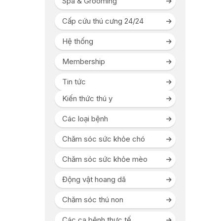
Spa & Grooming
Cấp cứu thú cưng 24/24
Hệ thống
Membership
Tin tức
Kiến thức thú y
Các loại bệnh
Chăm sóc sức khỏe chó
Chăm sóc sức khỏe mèo
Động vật hoang dã
Chăm sóc thú non
Các ca bệnh thực tế