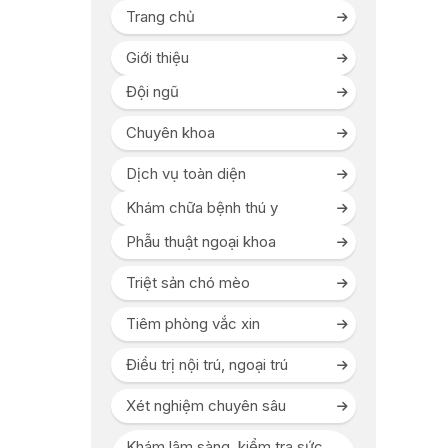
Trang chủ
Giới thiệu
Đội ngũ
Chuyên khoa
Dịch vụ toàn diện
Khám chữa bệnh thú y
Phẫu thuật ngoại khoa
Triệt sản chó mèo
Tiêm phòng vắc xin
Điều trị nội trú, ngoại trú
Xét nghiệm chuyên sâu
Khám lâm sàng, kiểm tra sức