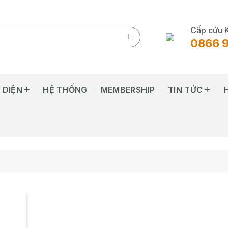
Cấp cứu 
0866 
 DIỆN
HỆ THỐNG
MEMBERSHIP
TIN TỨC