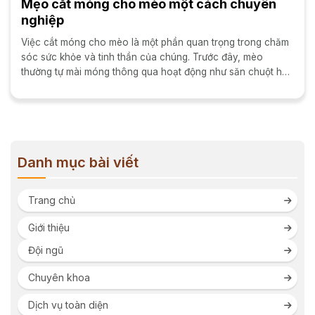
Mẹo cắt móng cho mèo một cách chuyên
nghiệp
Việc cắt móng cho mèo là một phần quan trọng trong chăm
sóc sức khỏe và tinh thần của chúng. Trước đây, mèo
thường tự mài móng thông qua hoạt động như săn chuột hay
leo trèo. Tuy nhiên trong...
Danh mục bài viết
Trang chủ
Giới thiệu
Đội ngũ
Chuyên khoa
Dịch vụ toàn diện