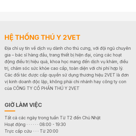
HỆ THỐNG THÚ Y 2VET
Địa chỉ uy tín về dịch vụ dành cho thú cưng, với đội ngũ chuyên
gia – bác sĩ hàng đầu, trang thiết bị hiện đại, cùng các hoạt
động điều trị hiệu quả, khoa học mang đến dịch vụ khám, điều
trị, chăm sóc sức khỏe cao cấp, toàn diện với chi phí hợp lý.
Các đối tác được cấp quyền sử dụng thương hiệu 2VET là đơn
vị kinh doanh độc lập, không phải chi nhánh hay công ty con
của CÔNG TY CỔ PHẦN THÚ Y 2VET
GIỜ LÀM VIỆC
Tất cả các ngày trong tuần Từ T2 đến Chủ Nhật
Hoạt động · · · · · · 08:00 - 19:30
Trực cấp cứu· · · · Từ 20:00