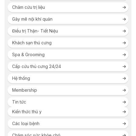
Châm cứu trị liệu
Gây mê nội khí quản
Điều trị Thận- Tiết Niệu
Khách sạn thú cưng
Spa & Grooming
Cấp cứu thú cưng 24/24
Hệ thống
Membership
Tin tức
Kiến thức thú y
Các loại bệnh
Chăm sóc sức khỏe chó