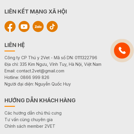
LIÊN KẾT MẠNG XÃ HỘI
LIÊN HỆ
Công ty CP Thú y 2Vet - Mã số DN: 0111322796
Địa chỉ: 335 Kim Ngưu, Vĩnh Tuy, Hà Nội, Việt Nam
Email: contact.2vet@gmail.com
Hotline: 0866 999 826
Người đại diện: Nguyễn Quốc Huy
HƯỚNG DẪN KHÁCH HÀNG
Các hướng dẫn chủ thú cưng
Tư vấn cùng chuyên gia
Chính sách member 2VET