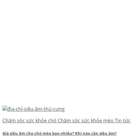
Chăm sóc sức khỏe chó Chăm sóc sức khỏe mèo Tin tức
Giá siêu âm cho chó mèo bao nhiêu? Khi nào cần siêu âm?