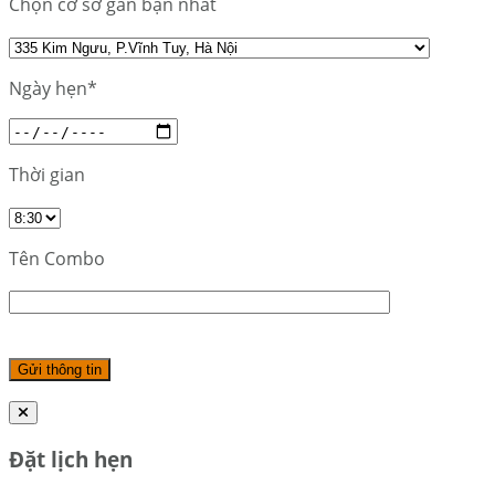
Chọn cơ sở gần bạn nhất
Ngày hẹn*
Thời gian
Tên Combo
Đặt lịch hẹn