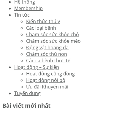
Hệ thống
Membership
Tin tức
Kiến thức thú y
Các loại bệnh
Chăm sóc sức khỏe chó
Chăm sóc sức khỏe mèo
Động vật hoang dã
Chăm sóc thú non
Các ca bệnh thực tế
Hoạt động – Sự kiện
Hoạt động cộng đồng
Hoạt động nội bộ
Ưu đãi Khuyến mãi
Tuyển dụng
Bài viết mới nhất