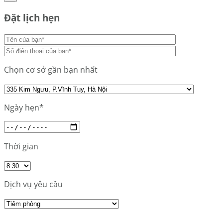
Đặt lịch hẹn
Chọn cơ sở gần bạn nhất
Ngày hẹn*
Thời gian
Dịch vụ yêu cầu