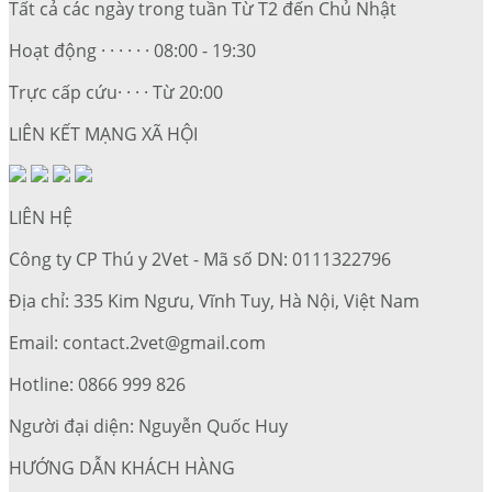
Tất cả các ngày trong tuần Từ T2 đến Chủ Nhật
Hoạt động · · · · · · 08:00 - 19:30
Trực cấp cứu· · · · Từ 20:00
LIÊN KẾT MẠNG XÃ HỘI
LIÊN HỆ
Công ty CP Thú y 2Vet - Mã số DN: 0111322796
Địa chỉ: 335 Kim Ngưu, Vĩnh Tuy, Hà Nội, Việt Nam
Email: contact.2vet@gmail.com
Hotline: 0866 999 826
Người đại diện: Nguyễn Quốc Huy
HƯỚNG DẪN KHÁCH HÀNG