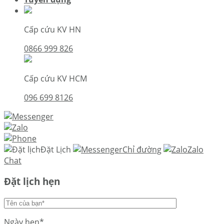
Cấp cứu KV HN
0866 999 826
Cấp cứu KV HCM
096 699 8126
Đặt Lịch
Chỉ đường
Zalo
Chat
Đặt lịch hẹn
Ngày hẹn*