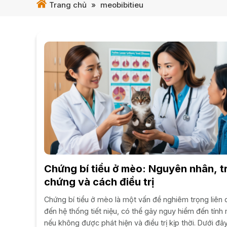
Trang chủ
»
meobibitieu
Chứng bí tiểu ở mèo: Nguyên nhân, t
chứng và cách điều trị
Chứng bí tiểu ở mèo là một vấn đề nghiêm trọng liên
đến hệ thống tiết niệu, có thể gây nguy hiểm đến tính
nếu không được phát hiện và điều trị kịp thời. Dưới đây