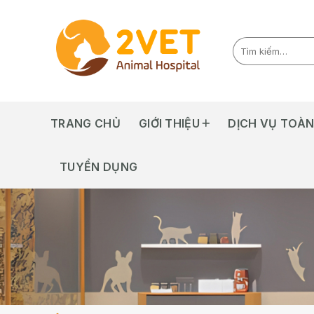
Skip
to
content
TRANG CHỦ
GIỚI THIỆU
DỊCH VỤ TOÀN
TUYỂN DỤNG