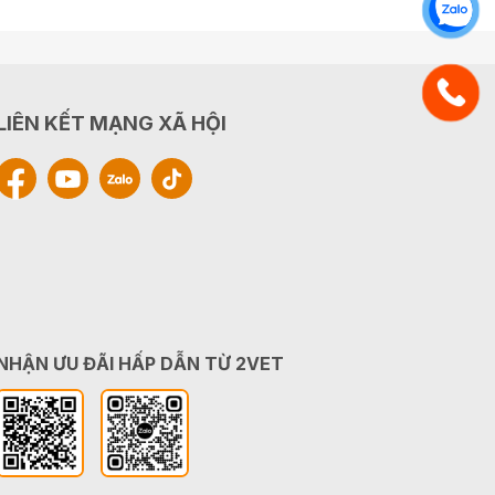
LIÊN KẾT MẠNG XÃ HỘI
NHẬN ƯU ĐÃI HẤP DẪN TỪ 2VET