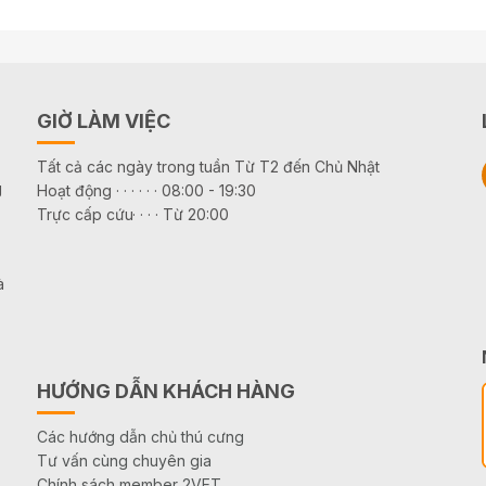
GIỜ LÀM VIỆC
Tất cả các ngày trong tuần Từ T2 đến Chủ Nhật
g
Hoạt động · · · · · · 08:00 - 19:30
Trực cấp cứu· · · · Từ 20:00
à
HƯỚNG DẪN KHÁCH HÀNG
Các hướng dẫn chủ thú cưng
Tư vấn cùng chuyên gia
Chính sách member 2VET