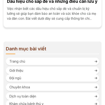
Dấu hiệu chó sắp đẻ và những điều cần lưu ý
Việc nhận biết các dấu hiệu chó sắp đẻ và chuẩn bị kỹ
lưỡng sẽ giúp bạn đảm bảo an toàn và sức khỏe cho cả mẹ
và đàn con. Bài viết dưới đây sẽ cung cấp thông tin chi...
Danh mục bài viết
Trang chủ
Giới thiệu
Đội ngũ
Chuyên khoa
Dịch vụ toàn diện
Khám chữa bệnh thú y