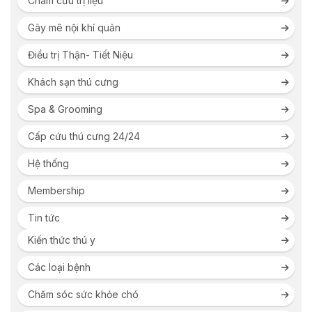
Châm cứu trị liệu
Gây mê nội khí quản
Điều trị Thận- Tiết Niệu
Khách sạn thú cưng
Spa & Grooming
Cấp cứu thú cưng 24/24
Hệ thống
Membership
Tin tức
Kiến thức thú y
Các loại bệnh
Chăm sóc sức khỏe chó