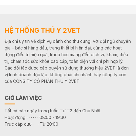
HỆ THỐNG THÚ Y 2VET
Địa chỉ uy tín về dịch vụ dành cho thú cưng, với đội ngũ chuyên
gia – bác sĩ hàng đầu, trang thiết bị hiện đại, cùng các hoạt
động điều trị hiệu quả, khoa học mang đến dịch vụ khám, điều
trị, chăm sóc sức khỏe cao cấp, toàn diện với chi phí hợp lý.
Các đối tác được cấp quyền sử dụng thương hiệu 2VET là đơn
vị kinh doanh độc lập, không phải chi nhánh hay công ty con
của CÔNG TY CỔ PHẦN THÚ Y 2VET
GIỜ LÀM VIỆC
Tất cả các ngày trong tuần Từ T2 đến Chủ Nhật
Hoạt động · · · · · · 08:00 - 19:30
Trực cấp cứu· · · · Từ 20:00