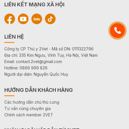
LIÊN KẾT MẠNG XÃ HỘI
LIÊN HỆ
Công ty CP Thú y 2Vet - Mã số DN: 0111322796
Địa chỉ: 335 Kim Ngưu, Vĩnh Tuy, Hà Nội, Việt Nam
Email: contact.2vet@gmail.com
Hotline: 0866 999 826
Người đại diện: Nguyễn Quốc Huy
HƯỚNG DẪN KHÁCH HÀNG
Các hướng dẫn chủ thú cưng
Tư vấn cùng chuyên gia
Chính sách member 2VET