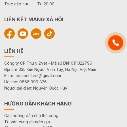
Trực cấp cứu· · · · Từ 20:00
LIÊN KẾT MẠNG XÃ HỘI
LIÊN HỆ
Công ty CP Thú y 2Vet - Mã số DN: 0111322796
Địa chỉ: 335 Kim Ngưu, Vĩnh Tuy, Hà Nội, Việt Nam
Email: contact.2vet@gmail.com
Hotline: 0866 999 826
Người đại diện: Nguyễn Quốc Huy
HƯỚNG DẪN KHÁCH HÀNG
Các hướng dẫn chủ thú cưng
Tư vấn cùng chuyên gia