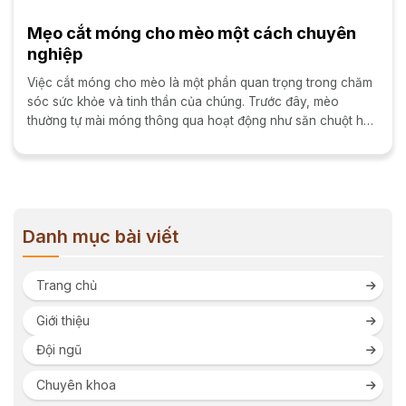
Mẹo cắt móng cho mèo một cách chuyên
nghiệp
Việc cắt móng cho mèo là một phần quan trọng trong chăm
sóc sức khỏe và tinh thần của chúng. Trước đây, mèo
thường tự mài móng thông qua hoạt động như săn chuột hay
leo trèo. Tuy nhiên trong...
Danh mục bài viết
Trang chủ
Giới thiệu
Đội ngũ
Chuyên khoa