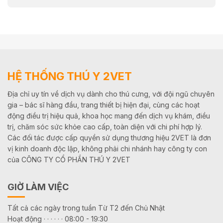
HỆ THỐNG THÚ Y 2VET
Địa chỉ uy tín về dịch vụ dành cho thú cưng, với đội ngũ chuyên
gia – bác sĩ hàng đầu, trang thiết bị hiện đại, cùng các hoạt
động điều trị hiệu quả, khoa học mang đến dịch vụ khám, điều
trị, chăm sóc sức khỏe cao cấp, toàn diện với chi phí hợp lý.
Các đối tác được cấp quyền sử dụng thương hiệu 2VET là đơn
vị kinh doanh độc lập, không phải chi nhánh hay công ty con
của CÔNG TY CỔ PHẦN THÚ Y 2VET
GIỜ LÀM VIỆC
Tất cả các ngày trong tuần Từ T2 đến Chủ Nhật
Hoạt động · · · · · · 08:00 - 19:30