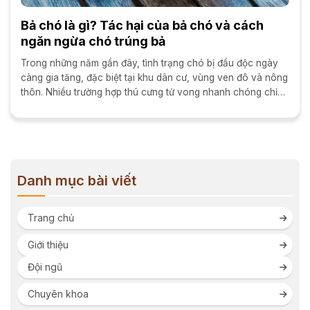
Bả chó là gì? Tác hại của bả chó và cách
ngăn ngừa chó trúng bả
Trong những năm gần đây, tình trạng chó bị đầu độc ngày
càng gia tăng, đặc biệt tại khu dân cư, vùng ven đô và nông
thôn. Nhiều trường hợp thú cưng tử vong nhanh chóng chỉ
sau vài giờ...
Danh mục bài viết
Trang chủ
Giới thiệu
Đội ngũ
Chuyên khoa