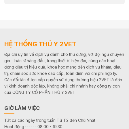
HỆ THỐNG THÚ Y 2VET
Địa chỉ uy tín về dịch vụ dành cho thú cưng, với đội ngũ chuyên
gia – bác sĩ hàng đầu, trang thiết bị hiện đại, cùng các hoạt
động điều trị hiệu quả, khoa học mang đến dịch vụ khám, điều
trị, chăm sóc sức khỏe cao cấp, toàn diện với chi phí hợp lý.
Các đối tác được cấp quyền sử dụng thương hiệu 2VET là đơn
vị kinh doanh độc lập, không phải chi nhánh hay công ty con
của CÔNG TY CỔ PHẦN THÚ Y 2VET
GIỜ LÀM VIỆC
Tất cả các ngày trong tuần Từ T2 đến Chủ Nhật
Hoạt động · · · · · · 08:00 - 19:30