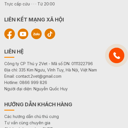
Trực cấp cứu· · · · Từ 20:00
LIÊN KẾT MẠNG XÃ HỘI
LIÊN HỆ
Công ty CP Thú y 2Vet - Mã số DN: 0111322796
Địa chỉ: 335 Kim Ngưu, Vĩnh Tuy, Hà Nội, Việt Nam
Email: contact.2vet@gmail.com
Hotline: 0866 999 826
Người đại diện: Nguyễn Quốc Huy
HƯỚNG DẪN KHÁCH HÀNG
Các hướng dẫn chủ thú cưng
Tư vấn cùng chuyên gia