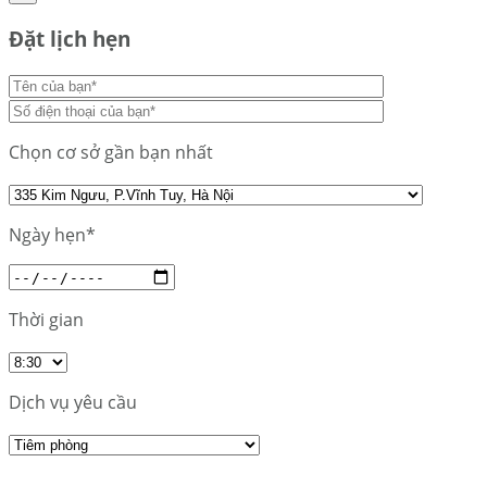
Đặt lịch hẹn
Chọn cơ sở gần bạn nhất
Ngày hẹn*
Thời gian
Dịch vụ yêu cầu