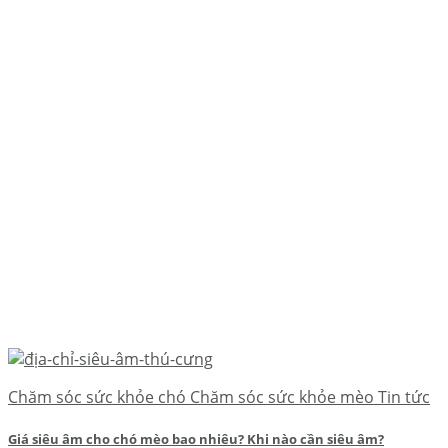
Chăm sóc sức khỏe chó Chăm sóc sức khỏe mèo Tin tức
Giá siêu âm cho chó mèo bao nhiêu? Khi nào cần siêu âm?