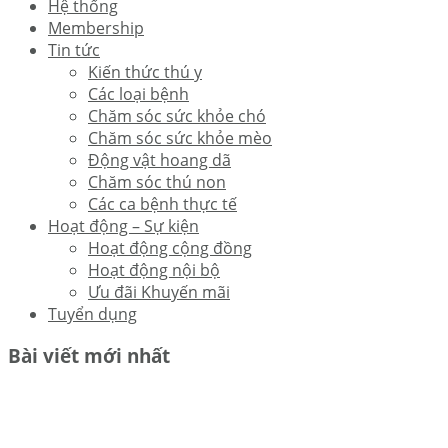
Hệ thống
Membership
Tin tức
Kiến thức thú y
Các loại bệnh
Chăm sóc sức khỏe chó
Chăm sóc sức khỏe mèo
Động vật hoang dã
Chăm sóc thú non
Các ca bệnh thực tế
Hoạt động – Sự kiện
Hoạt động cộng đồng
Hoạt động nội bộ
Ưu đãi Khuyến mãi
Tuyển dụng
Bài viết mới nhất