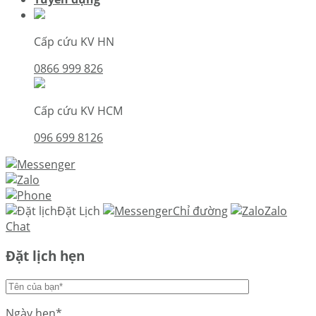
Cấp cứu KV HN
0866 999 826
Cấp cứu KV HCM
096 699 8126
Đặt Lịch
Chỉ đường
Zalo
Chat
Đặt lịch hẹn
Ngày hẹn*