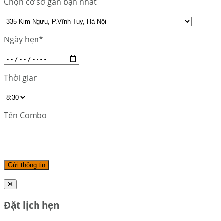
Chọn cơ sở gần bạn nhất
Ngày hẹn*
Thời gian
Tên Combo
Đặt lịch hẹn