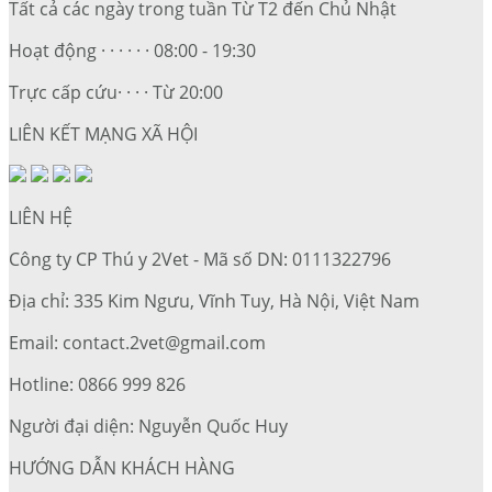
Tất cả các ngày trong tuần Từ T2 đến Chủ Nhật
Hoạt động · · · · · · 08:00 - 19:30
Trực cấp cứu· · · · Từ 20:00
LIÊN KẾT MẠNG XÃ HỘI
LIÊN HỆ
Công ty CP Thú y 2Vet - Mã số DN: 0111322796
Địa chỉ: 335 Kim Ngưu, Vĩnh Tuy, Hà Nội, Việt Nam
Email: contact.2vet@gmail.com
Hotline: 0866 999 826
Người đại diện: Nguyễn Quốc Huy
HƯỚNG DẪN KHÁCH HÀNG