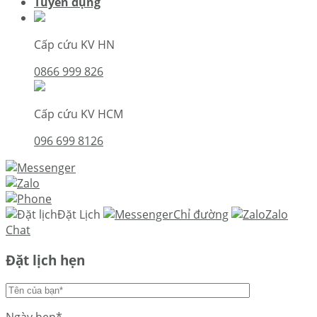
Tuyển dụng
Cấp cứu KV HN
0866 999 826
Cấp cứu KV HCM
096 699 8126
Đặt Lịch
Chỉ đường
Zalo
Chat
Đặt lịch hẹn