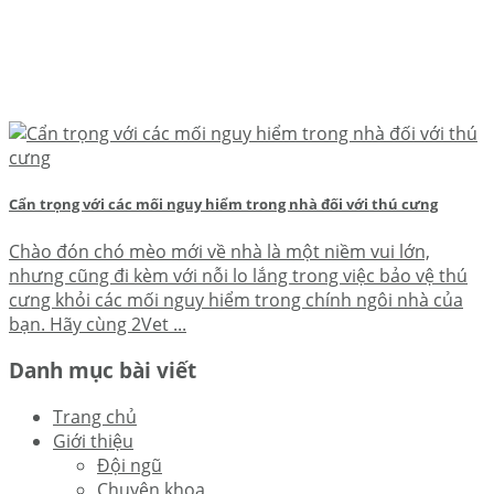
Cẩn trọng với các mối nguy hiểm trong nhà đối với thú cưng
Chào đón chó mèo mới về nhà là một niềm vui lớn,
nhưng cũng đi kèm với nỗi lo lắng trong việc bảo vệ thú
cưng khỏi các mối nguy hiểm trong chính ngôi nhà của
bạn. Hãy cùng 2Vet ...
Danh mục bài viết
Trang chủ
Giới thiệu
Đội ngũ
Chuyên khoa