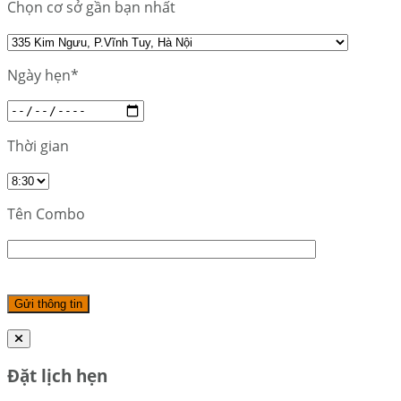
Chọn cơ sở gần bạn nhất
Ngày hẹn*
Thời gian
Tên Combo
Đặt lịch hẹn