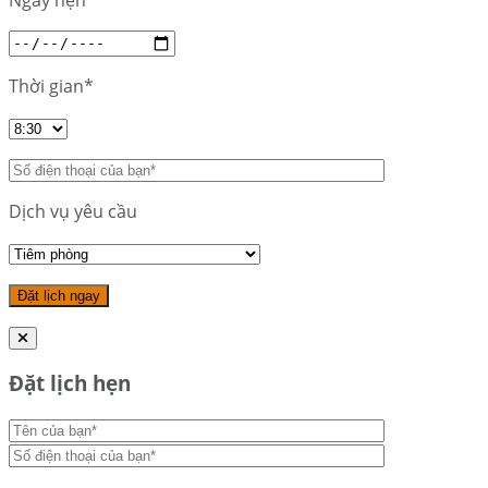
Ngày hẹn*
Thời gian*
Dịch vụ yêu cầu
Đặt lịch hẹn