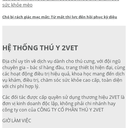
sức khỏe mèo
Chó bị rách giác mạc mắt: Từ mất thị lực đến hồi phục kỳ diệu
HỆ THỐNG THÚ Y 2VET
Địa chỉ uy tín về dịch vụ dành cho thú cưng, với đội ngũ
chuyên gia – bác sĩ hàng đầu, trang thiết bị hiện đại, cùng
các hoạt động điều trị hiệu quả, khoa học mang đến dịch
vụ khám, điều trị, chăm sóc sức khỏe cao cấp, toàn diện
với chi phí hợp lý.
Các đối tác được cấp quyền sử dụng thương hiệu 2VET là
đơn vị kinh doanh độc lập, không phải chi nhánh hay
công ty con của CÔNG TY CỔ PHẦN THÚ Y 2VET
GIỜ LÀM VIỆC