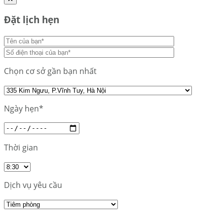
Đặt lịch hẹn
Chọn cơ sở gần bạn nhất
Ngày hẹn*
Thời gian
Dịch vụ yêu cầu