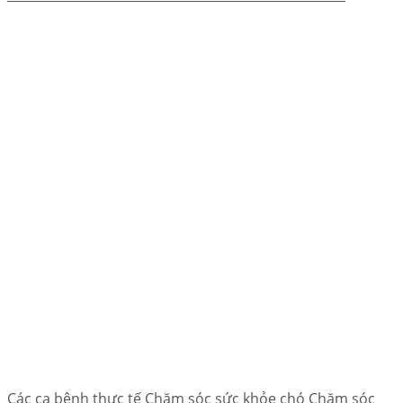
Các ca bệnh thực tế Chăm sóc sức khỏe chó Chăm sóc