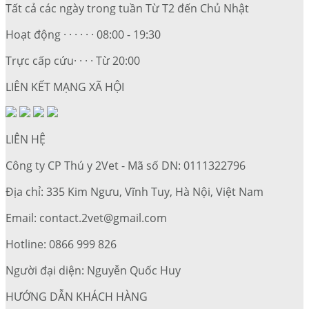
Tất cả các ngày trong tuần Từ T2 đến Chủ Nhật
Hoạt động · · · · · · 08:00 - 19:30
Trực cấp cứu· · · · Từ 20:00
LIÊN KẾT MẠNG XÃ HỘI
LIÊN HỆ
Công ty CP Thú y 2Vet - Mã số DN: 0111322796
Địa chỉ: 335 Kim Ngưu, Vĩnh Tuy, Hà Nội, Việt Nam
Email: contact.2vet@gmail.com
Hotline: 0866 999 826
Người đại diện: Nguyễn Quốc Huy
HƯỚNG DẪN KHÁCH HÀNG