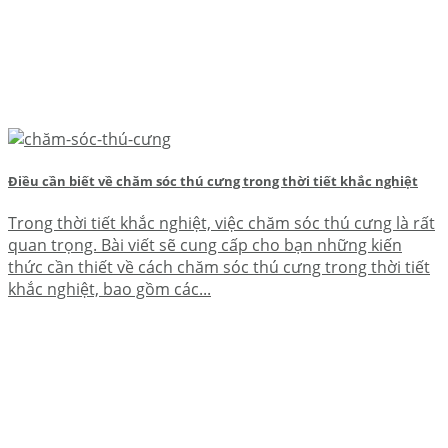
Điều cần biết về chăm sóc thú cưng trong thời tiết khắc nghiệt
Trong thời tiết khắc nghiệt, việc chăm sóc thú cưng là rất
quan trọng. Bài viết sẽ cung cấp cho bạn những kiến
thức cần thiết về cách chăm sóc thú cưng trong thời tiết
khắc nghiệt, bao gồm các...