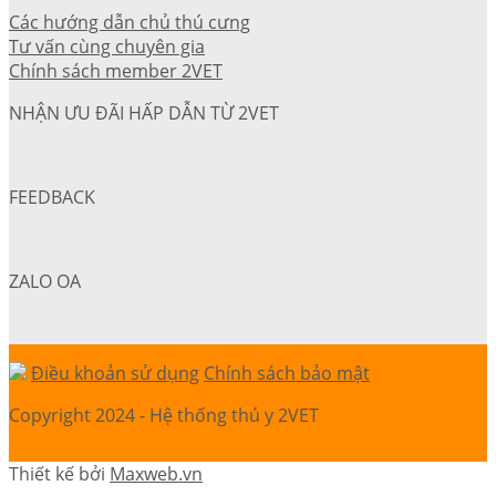
Các hướng dẫn chủ thú cưng
Tư vấn cùng chuyên gia
Chính sách member 2VET
NHẬN ƯU ĐÃI HẤP DẪN TỪ 2VET
FEEDBACK
ZALO OA
Điều khoản sử dụng
Chính sách bảo mật
Copyright 2024 - Hệ thống thú y 2VET
Thiết kế bởi
Maxweb.vn