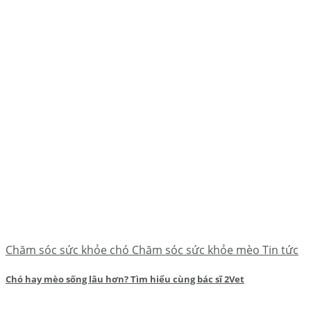
Chăm sóc sức khỏe chó Chăm sóc sức khỏe mèo Tin tức
Chó hay mèo sống lâu hơn? Tìm hiểu cùng bác sĩ 2Vet