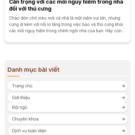
Cẩn trọng với các mối nguy hiểm trong nhà
đối với thú cưng
Chào đón chó mèo mới về nhà là một niềm vui lớn, nhưng
cũng đi kèm với nỗi lo lắng trong việc bảo vệ thú cưng khỏi
các mối nguy hiểm trong chính ngôi nhà của bạn. Hãy cùng
2Vet ...
Danh mục bài viết
Trang chủ
Giới thiệu
Đội ngũ
Chuyên khoa
Dịch vụ toàn diện