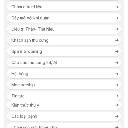
Châm cứu trị liệu
Gây mê nội khí quản
Điều trị Thận- Tiết Niệu
Khách sạn thú cưng
Spa & Grooming
Cấp cứu thú cưng 24/24
Hệ thống
Membership
Tin tức
Kiến thức thú y
Các loại bệnh
Chăm sóc sức khỏe chó