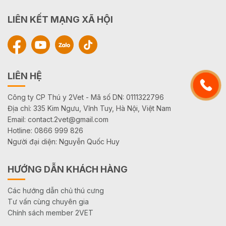
LIÊN KẾT MẠNG XÃ HỘI
LIÊN HỆ
Công ty CP Thú y 2Vet - Mã số DN: 0111322796
Địa chỉ: 335 Kim Ngưu, Vĩnh Tuy, Hà Nội, Việt Nam
Email: contact.2vet@gmail.com
Hotline: 0866 999 826
Người đại diện: Nguyễn Quốc Huy
HƯỚNG DẪN KHÁCH HÀNG
Các hướng dẫn chủ thú cưng
Tư vấn cùng chuyên gia
Chính sách member 2VET