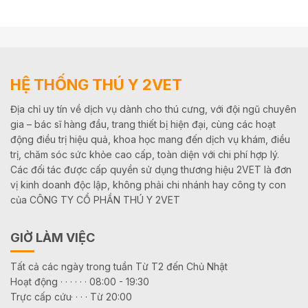
HỆ THỐNG THÚ Y 2VET
Địa chỉ uy tín về dịch vụ dành cho thú cưng, với đội ngũ chuyên
gia – bác sĩ hàng đầu, trang thiết bị hiện đại, cùng các hoạt
động điều trị hiệu quả, khoa học mang đến dịch vụ khám, điều
trị, chăm sóc sức khỏe cao cấp, toàn diện với chi phí hợp lý.
Các đối tác được cấp quyền sử dụng thương hiệu 2VET là đơn
vị kinh doanh độc lập, không phải chi nhánh hay công ty con
của CÔNG TY CỔ PHẦN THÚ Y 2VET
GIỜ LÀM VIỆC
Tất cả các ngày trong tuần Từ T2 đến Chủ Nhật
Hoạt động · · · · · · 08:00 - 19:30
Trực cấp cứu· · · · Từ 20:00