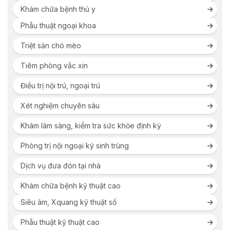
Khám chữa bệnh thú y
Phẫu thuật ngoại khoa
Triệt sản chó mèo
Tiêm phòng vắc xin
Điều trị nội trú, ngoại trú
Xét nghiệm chuyên sâu
Khám lâm sàng, kiểm tra sức khỏe định kỳ
Phòng trị nội ngoại ký sinh trùng
Dịch vụ đưa đón tại nhà
Khám chữa bệnh kỹ thuật cao
Siêu âm, Xquang kỹ thuật số
Phẫu thuật kỹ thuật cao