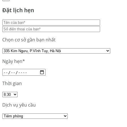
Đặt lịch hẹn
Chọn cơ sở gần bạn nhất
Ngày hẹn*
Thời gian
Dịch vụ yêu cầu