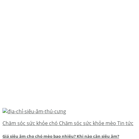
Chăm sóc sức khỏe chó Chăm sóc sức khỏe mèo Tin tức
Giá siêu âm cho chó mèo bao nhiêu? Khi nào cần siêu âm?