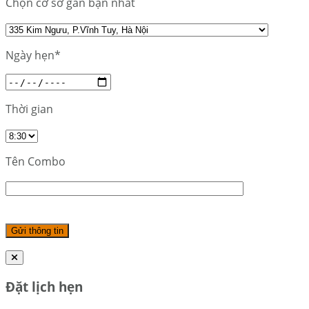
Chọn cơ sở gần bạn nhất
Ngày hẹn*
Thời gian
Tên Combo
Đặt lịch hẹn