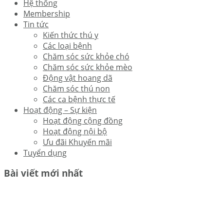
Hệ thống
Membership
Tin tức
Kiến thức thú y
Các loại bệnh
Chăm sóc sức khỏe chó
Chăm sóc sức khỏe mèo
Động vật hoang dã
Chăm sóc thú non
Các ca bệnh thực tế
Hoạt động – Sự kiện
Hoạt động cộng đồng
Hoạt động nội bộ
Ưu đãi Khuyến mãi
Tuyển dụng
Bài viết mới nhất