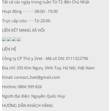
Tất cả các ngày trong tuần Từ T2 đến Chủ Nhật
Hoạt động · · · · · · 08:00 - 19:30
Trực cấp cứu· · · · Từ 20:00
LIÊN KẾT MẠNG XÃ HỘI
LIÊN HỆ
Công ty CP Thú y 2Vet - Mã số DN: 0111322796
Địa chỉ: 335 Kim Ngưu, Vĩnh Tuy, Hà Nội, Việt Nam
Email: contact.2vet@gmail.com
Hotline: 0866 999 826
Người đại diện: Nguyễn Quốc Huy
HƯỚNG DẪN KHÁCH HÀNG