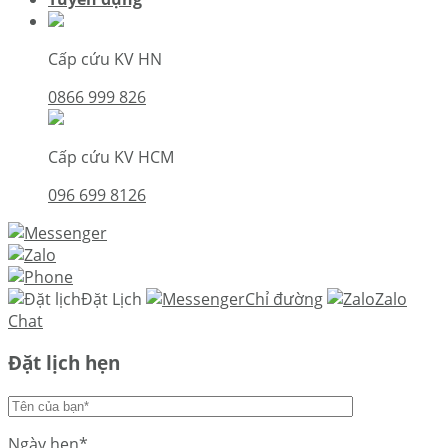
Cấp cứu KV HN
0866 999 826
Cấp cứu KV HCM
096 699 8126
Đặt Lịch
Chỉ đường
Zalo
Chat
Đặt lịch hẹn
Ngày hẹn*