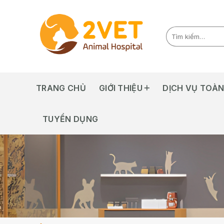
Skip
to
content
TRANG CHỦ
GIỚI THIỆU
DỊCH VỤ TOÀN
TUYỂN DỤNG