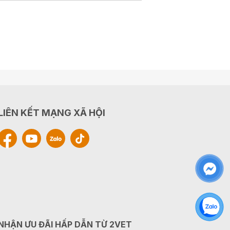
LIÊN KẾT MẠNG XÃ HỘI
NHẬN ƯU ĐÃI HẤP DẪN TỪ 2VET