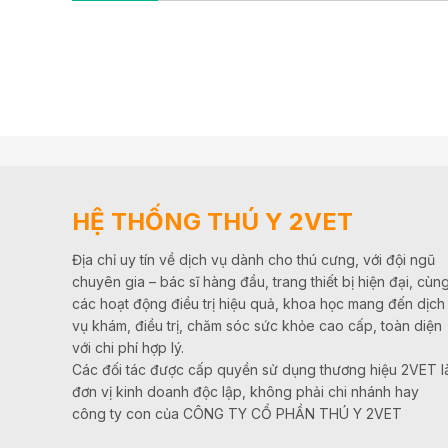
HỆ THỐNG THÚ Y 2VET
Địa chỉ uy tín về dịch vụ dành cho thú cưng, với đội ngũ
chuyên gia – bác sĩ hàng đầu, trang thiết bị hiện đại, cùn
các hoạt động điều trị hiệu quả, khoa học mang đến dịch
vụ khám, điều trị, chăm sóc sức khỏe cao cấp, toàn diện
với chi phí hợp lý.
Các đối tác được cấp quyền sử dụng thương hiệu 2VET l
đơn vị kinh doanh độc lập, không phải chi nhánh hay
công ty con của CÔNG TY CỔ PHẦN THÚ Y 2VET