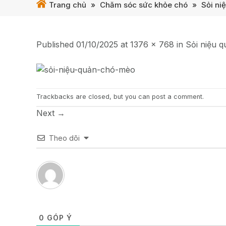
Trang chủ
»
Chăm sóc sức khỏe chó
»
Sỏi ni
Published
01/10/2025
at
1376 × 768
in
Sỏi niệu 
Trackbacks are closed, but you can
post a comment
.
Next
→
Theo dõi
0
GÓP Ý