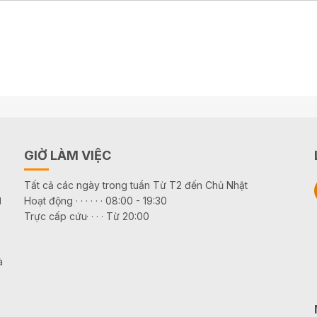
GIỜ LÀM VIỆC
Tất cả các ngày trong tuần Từ T2 đến Chủ Nhật
g
Hoạt động · · · · · · 08:00 - 19:30
Trực cấp cứu· · · · Từ 20:00
à