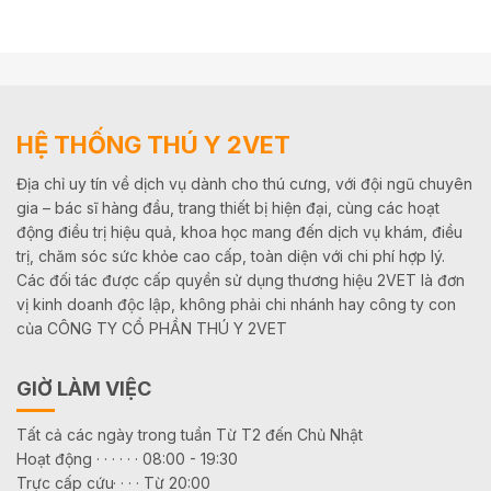
HỆ THỐNG THÚ Y 2VET
Địa chỉ uy tín về dịch vụ dành cho thú cưng, với đội ngũ chuyên
gia – bác sĩ hàng đầu, trang thiết bị hiện đại, cùng các hoạt
động điều trị hiệu quả, khoa học mang đến dịch vụ khám, điều
trị, chăm sóc sức khỏe cao cấp, toàn diện với chi phí hợp lý.
Các đối tác được cấp quyền sử dụng thương hiệu 2VET là đơn
vị kinh doanh độc lập, không phải chi nhánh hay công ty con
của CÔNG TY CỔ PHẦN THÚ Y 2VET
GIỜ LÀM VIỆC
Tất cả các ngày trong tuần Từ T2 đến Chủ Nhật
Hoạt động · · · · · · 08:00 - 19:30
Trực cấp cứu· · · · Từ 20:00