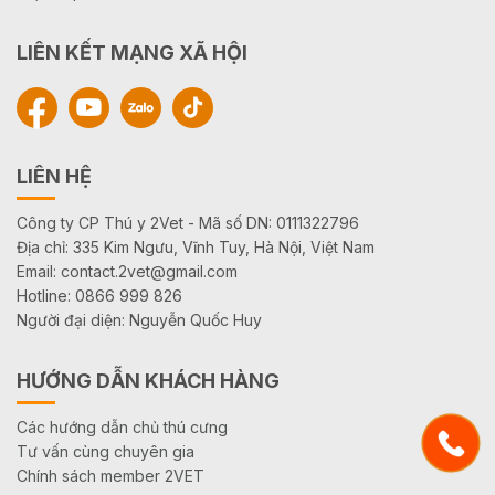
LIÊN KẾT MẠNG XÃ HỘI
LIÊN HỆ
Công ty CP Thú y 2Vet - Mã số DN: 0111322796
Địa chỉ: 335 Kim Ngưu, Vĩnh Tuy, Hà Nội, Việt Nam
Email: contact.2vet@gmail.com
Hotline: 0866 999 826
Người đại diện: Nguyễn Quốc Huy
HƯỚNG DẪN KHÁCH HÀNG
Các hướng dẫn chủ thú cưng
Tư vấn cùng chuyên gia
Chính sách member 2VET