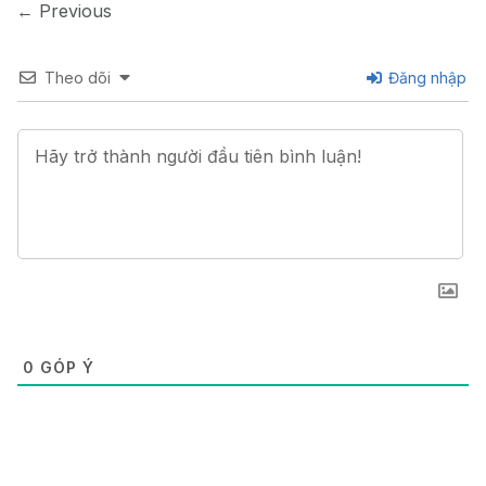
←
Previous
Theo dõi
Đăng nhập
0
GÓP Ý