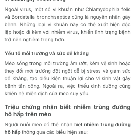
Ngoài virus, một số vi khuẩn như
Chlamydophila felis
và
Bordetella bronchiseptica
cũng là nguyên nhân gây
bệnh
. Những loại vi khuẩn này có thể xuất hiện độc
lập hoặc đi kèm với nhiễm virus, khiến tình trạng bệnh
trở nên nghiêm trọng hơn.
Yếu tố môi trường và sức đề kháng
Mèo sống trong môi trường ẩm ướt, kém vệ sinh hoặc
thay đổi môi trường đột ngột dễ bị stress và giảm sức
đề kháng, tạo điều kiện thuận lợi cho vi sinh vật gây
bệnh tấn công. Ngoài ra, việc thiếu dinh dưỡng cũng
khiến hệ miễn dịch của mèo suy yếu.
Triệu chứng nhận biết nhiễm trùng đường
hô hấp trên mèo
Người nuôi mèo có thể nhận biết
nhiễm trùng đường
hô hấp
thông qua các biểu hiện sau: