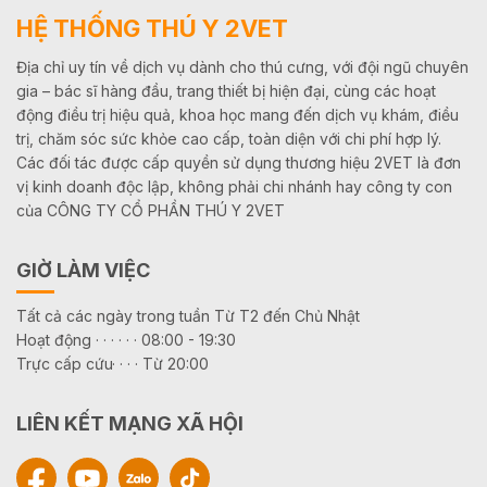
HỆ THỐNG THÚ Y 2VET
Địa chỉ uy tín về dịch vụ dành cho thú cưng, với đội ngũ chuyên
gia – bác sĩ hàng đầu, trang thiết bị hiện đại, cùng các hoạt
động điều trị hiệu quả, khoa học mang đến dịch vụ khám, điều
trị, chăm sóc sức khỏe cao cấp, toàn diện với chi phí hợp lý.
Các đối tác được cấp quyền sử dụng thương hiệu 2VET là đơn
vị kinh doanh độc lập, không phải chi nhánh hay công ty con
của CÔNG TY CỔ PHẦN THÚ Y 2VET
GIỜ LÀM VIỆC
Tất cả các ngày trong tuần Từ T2 đến Chủ Nhật
Hoạt động · · · · · · 08:00 - 19:30
Trực cấp cứu· · · · Từ 20:00
LIÊN KẾT MẠNG XÃ HỘI