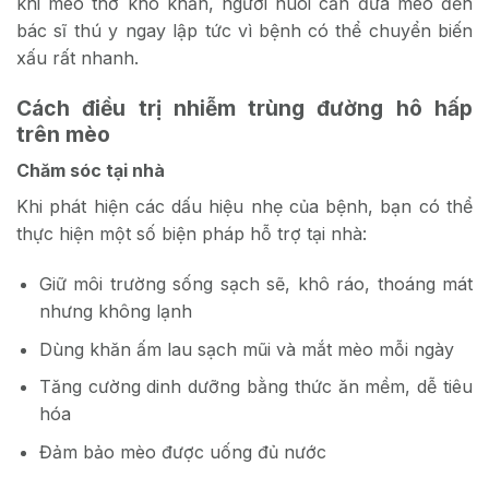
khi mèo thở khó khăn, người nuôi cần đưa mèo đến
bác sĩ thú y ngay lập tức vì bệnh
có thể chuyển biến
xấu rất nhanh.
Cách điều trị nhiễm trùng đường hô hấp
trên mèo
Chăm sóc tại nhà
Khi phát hiện các dấu hiệu nhẹ của bệnh
, bạn có thể
thực hiện một số biện pháp hỗ trợ tại nhà:
Giữ môi trường sống sạch sẽ, khô ráo, thoáng mát
nhưng không lạnh
Dùng khăn ấm lau sạch mũi và mắt mèo mỗi ngày
Tăng cường dinh dưỡng bằng thức ăn mềm, dễ tiêu
hóa
Đảm bảo mèo được uống đủ nước