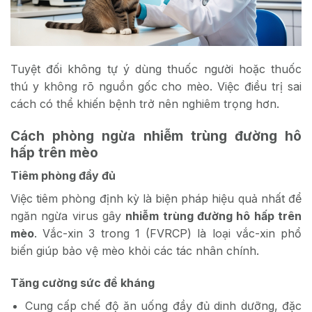
Tuyệt đối không tự ý dùng thuốc người hoặc thuốc
thú y không rõ nguồn gốc cho mèo. Việc điều trị sai
cách có thể khiến
bệnh
trở nên nghiêm trọng hơn.
Cách phòng ngừa nhiễm trùng đường hô
hấp trên mèo
Tiêm phòng đầy đủ
Việc tiêm phòng định kỳ là biện pháp hiệu quả nhất để
ngăn ngừa virus gây
nhiễm trùng đường hô hấp trên
mèo
. Vắc-xin 3 trong 1 (FVRCP) là loại vắc-xin phổ
biến giúp bảo vệ mèo khỏi các tác nhân chính.
Tăng cường sức đề kháng
Cung cấp chế độ ăn uống đầy đủ dinh dưỡng, đặc