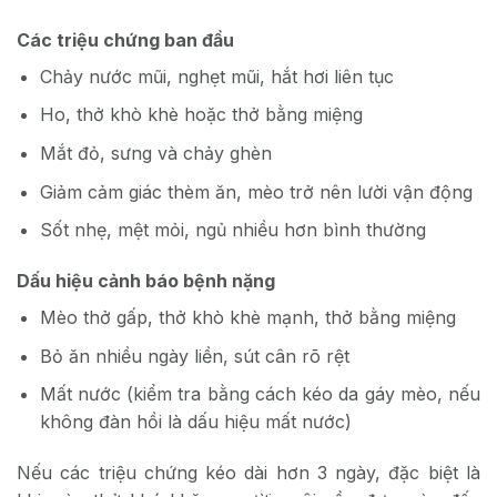
Các triệu chứng ban đầu
Chảy nước mũi, nghẹt mũi, hắt hơi liên tục
Ho, thở khò khè hoặc thở bằng miệng
Mắt đỏ, sưng và chảy ghèn
Giảm cảm giác thèm ăn, mèo trở nên lười vận động
Sốt nhẹ, mệt mỏi, ngủ nhiều hơn bình thường
Dấu hiệu cảnh báo bệnh nặng
Mèo thở gấp, thở khò khè mạnh, thở bằng miệng
Bỏ ăn nhiều ngày liền, sút cân rõ rệt
Mất nước (kiểm tra bằng cách kéo da gáy mèo, nếu
không đàn hồi là dấu hiệu mất nước)
Nếu các triệu chứng kéo dài hơn 3 ngày, đặc biệt là