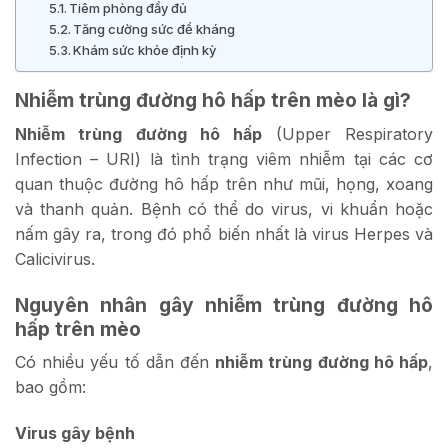
Tiêm phòng đầy đủ
Tăng cường sức đề kháng
Khám sức khỏe định kỳ
Nhiễm trùng đường hô hấp trên mèo là gì?
Nhiễm trùng đường hô hấp
(Upper Respiratory
Infection – URI) là tình trạng viêm nhiễm tại các cơ
quan thuộc đường hô hấp trên như mũi, họng, xoang
và thanh quản. Bệnh có thể do virus, vi khuẩn hoặc
nấm gây ra, trong đó phổ biến nhất là virus Herpes và
Calicivirus.
Nguyên nhân gây nhiễm trùng đường hô
hấp trên mèo
Có nhiều yếu tố dẫn đến
nhiễm trùng đường hô hấp
,
bao gồm:
Virus gây bệnh