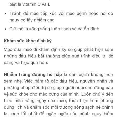
biệt là vitamin C và E
Tránh để mèo tiếp xúc với mèo bệnh hoặc nơi có
nguy cơ lây nhiễm cao
Giữ môi trường sống luôn sạch sẽ và ổn định
Khám sức khỏe định kỳ
Việc đưa mèo đi khám định kỳ sẽ giúp phát hiện sớm
những dấu hiệu bất thường
giúp quá trình điều trị dễ
dàng và hiệu quả hơn.
Nhiễm trùng đường hô hấp
là căn bệnh không nên
xem nhẹ. Việc nắm rõ các dấu hiệu, nguyên nhân và
phương pháp điều trị sẽ giúp người nuôi chủ động bảo
vệ sức khỏe cho mèo cưng của mình. Luôn chú ý đến
biểu hiện hằng ngày của mèo, thực hiện tiêm phòng
đúng lịch và chăm sóc môi trường sống sạch sẽ chính
là cách tốt nhất để ngăn ngừa căn bệnh nguy hiểm