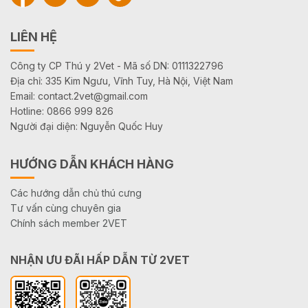
LIÊN HỆ
Công ty CP Thú y 2Vet - Mã số DN: 0111322796
Địa chỉ: 335 Kim Ngưu, Vĩnh Tuy, Hà Nội, Việt Nam
Email: contact.2vet@gmail.com
Hotline: 0866 999 826
Người đại diện: Nguyễn Quốc Huy
HƯỚNG DẪN KHÁCH HÀNG
Các hướng dẫn chủ thú cưng
Tư vấn cùng chuyên gia
Chính sách member 2VET
NHẬN ƯU ĐÃI HẤP DẪN TỪ 2VET