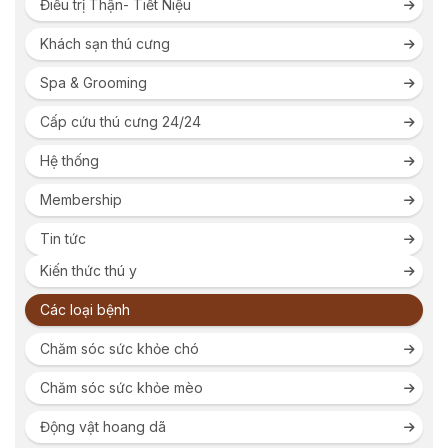
Điều trị Thận- Tiết Niệu
Khách sạn thú cưng
Spa & Grooming
Cấp cứu thú cưng 24/24
Hệ thống
Membership
Tin tức
Kiến thức thú y
Các loại bệnh
Chăm sóc sức khỏe chó
Chăm sóc sức khỏe mèo
Động vật hoang dã