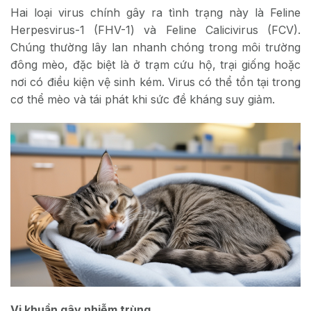
Hai loại virus chính gây ra tình trạng này là Feline
Herpesvirus-1 (FHV-1) và Feline Calicivirus (FCV).
Chúng thường lây lan nhanh chóng trong môi trường
đông mèo, đặc biệt là ở trạm cứu hộ, trại giống hoặc
nơi có điều kiện vệ sinh kém. Virus có thể tồn tại trong
cơ thể mèo và tái phát khi sức đề kháng suy giảm.
Vi khuẩn gây nhiễm trùng