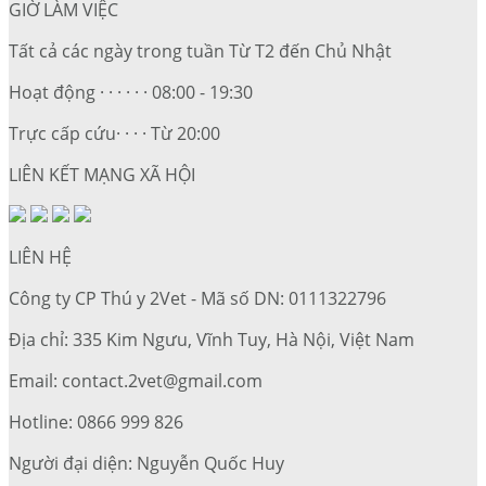
GIỜ LÀM VIỆC
Tất cả các ngày trong tuần Từ T2 đến Chủ Nhật
Hoạt động · · · · · · 08:00 - 19:30
Trực cấp cứu· · · · Từ 20:00
LIÊN KẾT MẠNG XÃ HỘI
LIÊN HỆ
Công ty CP Thú y 2Vet - Mã số DN: 0111322796
Địa chỉ: 335 Kim Ngưu, Vĩnh Tuy, Hà Nội, Việt Nam
Email: contact.2vet@gmail.com
Hotline: 0866 999 826
Người đại diện: Nguyễn Quốc Huy