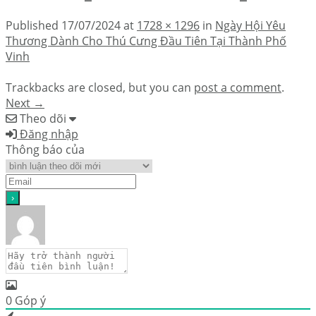
Published
17/07/2024
at
1728 × 1296
in
Ngày Hội Yêu
Thương Dành Cho Thú Cưng Đầu Tiên Tại Thành Phố
Vinh
Trackbacks are closed, but you can
post a comment
.
Next
→
Theo dõi
Đăng nhập
Thông báo của
0
Góp ý