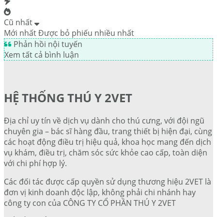
Cũ nhất
Mới nhất
Được bỏ phiếu nhiều nhất
Phản hồi nội tuyến
Xem tất cả bình luận
HỆ THỐNG THÚ Y 2VET
Địa chỉ uy tín về dịch vụ dành cho thú cưng, với đội ngũ
chuyên gia – bác sĩ hàng đầu, trang thiết bị hiện đại, cùng
các hoạt động điều trị hiệu quả, khoa học mang đến dịch
vụ khám, điều trị, chăm sóc sức khỏe cao cấp, toàn diện
với chi phí hợp lý.
Các đối tác được cấp quyền sử dụng thương hiệu 2VET là
đơn vị kinh doanh độc lập, không phải chi nhánh hay
công ty con của CÔNG TY CỔ PHẦN THÚ Y 2VET