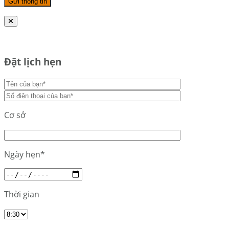
Đặt lịch hẹn
Cơ sở
Ngày hẹn*
Thời gian