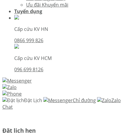
Ưu đãi Khuyến mãi
Tuyển dụng
Cấp cứu KV HN
0866 999 826
Cấp cứu KV HCM
096 699 8126
Đặt Lịch
Chỉ đường
Zalo
Chat
Đặt lịch hẹn