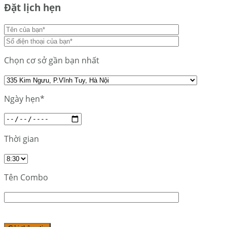
Đặt lịch hẹn
Chọn cơ sở gần bạn nhất
Ngày hẹn*
Thời gian
Tên Combo