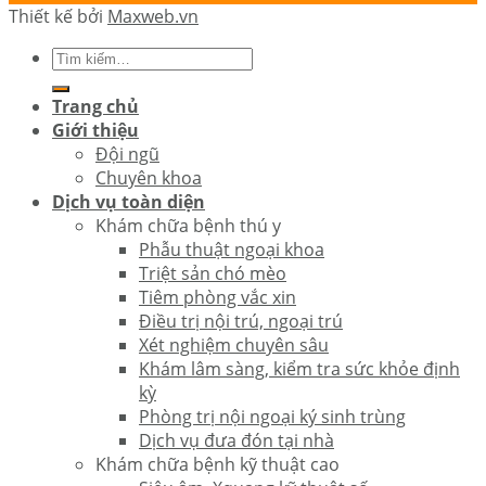
Thiết kế bởi
Maxweb.vn
Trang chủ
Giới thiệu
Đội ngũ
Chuyên khoa
Dịch vụ toàn diện
Khám chữa bệnh thú y
Phẫu thuật ngoại khoa
Triệt sản chó mèo
Tiêm phòng vắc xin
Điều trị nội trú, ngoại trú
Xét nghiệm chuyên sâu
Khám lâm sàng, kiểm tra sức khỏe định
kỳ
Phòng trị nội ngoại ký sinh trùng
Dịch vụ đưa đón tại nhà
Khám chữa bệnh kỹ thuật cao