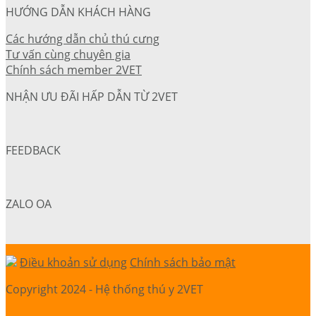
HƯỚNG DẪN KHÁCH HÀNG
Các hướng dẫn chủ thú cưng
Tư vấn cùng chuyên gia
Chính sách member 2VET
NHẬN ƯU ĐÃI HẤP DẪN TỪ 2VET
FEEDBACK
ZALO OA
Điều khoản sử dụng
Chính sách bảo mật
Copyright 2024 - Hệ thống thú y 2VET