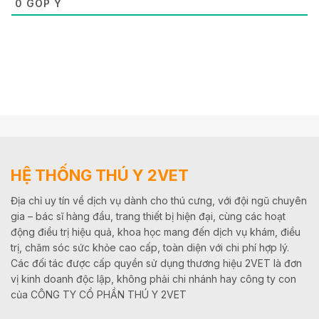
0
GÓP Ý
HỆ THỐNG THÚ Y 2VET
Địa chỉ uy tín về dịch vụ dành cho thú cưng, với đội ngũ chuyên
gia – bác sĩ hàng đầu, trang thiết bị hiện đại, cùng các hoạt
động điều trị hiệu quả, khoa học mang đến dịch vụ khám, điều
trị, chăm sóc sức khỏe cao cấp, toàn diện với chi phí hợp lý.
Các đối tác được cấp quyền sử dụng thương hiệu 2VET là đơn
vị kinh doanh độc lập, không phải chi nhánh hay công ty con
của CÔNG TY CỔ PHẦN THÚ Y 2VET