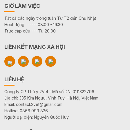
GIỜ LÀM VIỆC
Tất cả các ngày trong tuần Từ T2 đến Chủ Nhật
Hoạt động · · · · · · 08:00 - 19:30
Trực cấp cứu· · · · Từ 20:00
LIÊN KẾT MẠNG XÃ HỘI
LIÊN HỆ
Công ty CP Thú y 2Vet - Mã số DN: 0111322796
Địa chỉ: 335 Kim Ngưu, Vĩnh Tuy, Hà Nội, Việt Nam
Email: contact.2vet@gmail.com
Hotline: 0866 999 826
Người đại diện: Nguyễn Quốc Huy