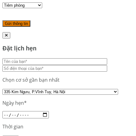
Đặt lịch hẹn
Chọn cơ sở gần bạn nhất
Ngày hẹn*
Thời gian