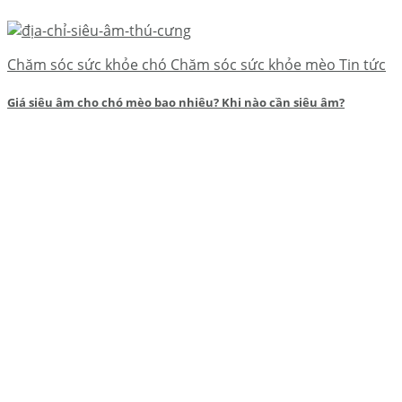
Chăm sóc sức khỏe chó Chăm sóc sức khỏe mèo Tin tức
Giá siêu âm cho chó mèo bao nhiêu? Khi nào cần siêu âm?