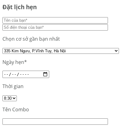
Đặt lịch hẹn
Chọn cơ sở gần bạn nhất
Ngày hẹn*
Thời gian
Tên Combo