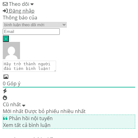
Theo dõi
Đăng nhập
Thông báo của
0
Góp ý
Cũ nhất
Mới nhất
Được bỏ phiếu nhiều nhất
Phản hồi nội tuyến
Xem tất cả bình luận