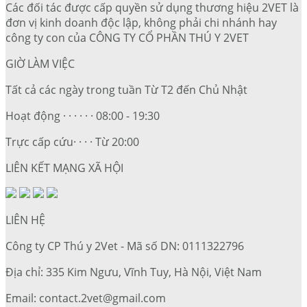
Các đối tác được cấp quyền sử dụng thương hiệu 2VET là
đơn vị kinh doanh độc lập, không phải chi nhánh hay
công ty con của CÔNG TY CỔ PHẦN THÚ Y 2VET
GIỜ LÀM VIỆC
Tất cả các ngày trong tuần Từ T2 đến Chủ Nhật
Hoạt động · · · · · · 08:00 - 19:30
Trực cấp cứu· · · · Từ 20:00
LIÊN KẾT MẠNG XÃ HỘI
LIÊN HỆ
Công ty CP Thú y 2Vet - Mã số DN: 0111322796
Địa chỉ: 335 Kim Ngưu, Vĩnh Tuy, Hà Nội, Việt Nam
Email: contact.2vet@gmail.com