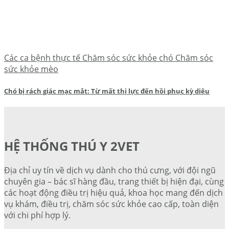
Các ca bệnh thực tế Chăm sóc sức khỏe chó Chăm sóc
sức khỏe mèo
Chó bị rách giác mạc mắt: Từ mất thị lực đến hồi phục kỳ diệu
HỆ THỐNG THÚ Y 2VET
Địa chỉ uy tín về dịch vụ dành cho thú cưng, với đội ngũ
chuyên gia – bác sĩ hàng đầu, trang thiết bị hiện đại, cùng
các hoạt động điều trị hiệu quả, khoa học mang đến dịch
vụ khám, điều trị, chăm sóc sức khỏe cao cấp, toàn diện
với chi phí hợp lý.