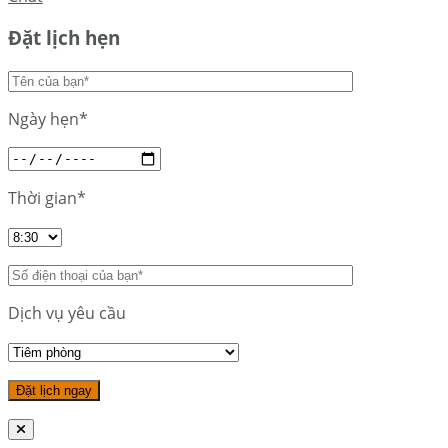
Đặt lịch hẹn
Ngày hẹn*
Thời gian*
Dịch vụ yêu cầu