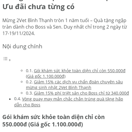
Ưu đãi chưa từng có
Mừng 2Vet Bình Thạnh tròn 1 năm tuổi – Quà tặng ngập
tràn dành cho Boss và Sen. Duy nhất chỉ trong 2 ngày từ
17-19/11/2024.
Nội dung chính
Gói khám sức khỏe toàn diện chỉ còn 550.000đ
(Giá gốc 1.100.000đ)
Giảm 15% các dịch vụ chẩn đoán chuyên sâu
mừng sinh nhật 2Vet Bình Thạnh
Giảm 15% phí triệt sản cho Boss chỉ từ 340.000đ
Vòng quay may mắn chắc chắn trúng quà tặng hấp
dẫn cho Boss
Gói khám sức khỏe toàn diện chỉ còn
550.000đ (Giá gốc 1.100.000đ)