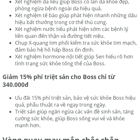
Xét nghiệm da liễu giúp Boss có làn da khỏe đẹp,
phòng ngừa bệnh ngoài da hiệu quả.
Xét nghiệm tế bào giúp phát hiện nhanh những dấu
hiệu bất thường trong cơ thể thú cưng.
Xét nghiệm nước tiểu phát hiện sớm các bệnh lý
liên quan đến thận và đường tiết niệu.
Chụp X-quang tim phổi kiểm tra sức khỏe tim mạch,
đảm bảo hệ hô hấp Boss ổn định.
Xét nghiệm hormone nội tiết giúp Sen hiểu rõ hơn
tình trạng sức khỏe tổng thể của Boss.
Giảm 15% phí triệt sản cho Boss chỉ từ
340.000đ
Ưu đãi 15% phí triệt sản, bảo vệ sức khỏe Boss hiệu
quả, phẫu thuật ra về ngay trong ngày.
Triệt sản giúp ngăn ngừa các vấn đề sinh sản, tăng
cường sức khỏe, giúp Boss sống vui vẻ và khỏe
mạnh hơn.
Vòng quay may mắn chắc chắn