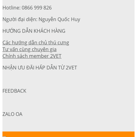
Hotline: 0866 999 826
Người đại diện: Nguyễn Quốc Huy
HƯỚNG DẪN KHÁCH HÀNG
Các hướng dẫn chủ thú cưng
Tư vấn cùng chuyên gia
Chính sách member 2VET
NHẬN ƯU ĐÃI HẤP DẪN TỪ 2VET
FEEDBACK
ZALO OA