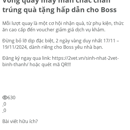
trúng quà tặng hấp dẫn cho Boss
Mỗi lượt quay là một cơ hội nhận quà, từ phụ kiện, thức
ăn cao cấp đến voucher giảm giá dịch vụ khám.
Đừng bỏ lỡ dịp đặc biệt, 2 ngày vàng duy nhất 17/11 –
19/11/2024, dành riêng cho Boss yêu nhà bạn.
Đăng ký ngay qua link: https://2vet.vn/sinh-nhat-2vet-
binh-thanh/ hoặc quét mã QR!!!
630
0
0
Bài viết hữu ích?