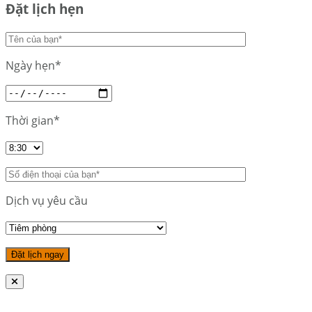
Đặt lịch hẹn
Ngày hẹn*
Thời gian*
Dịch vụ yêu cầu