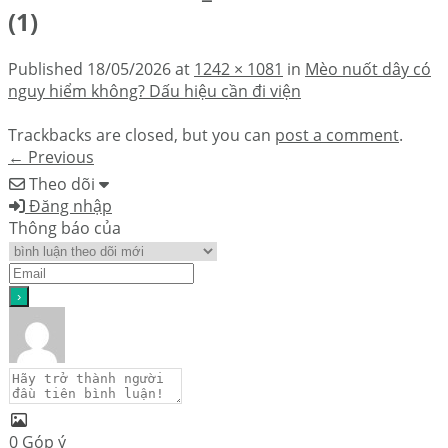
(1)
Published
18/05/2026
at
1242 × 1081
in
Mèo nuốt dây có
nguy hiểm không? Dấu hiệu cần đi viện
Trackbacks are closed, but you can
post a comment
.
←
Previous
Theo dõi
Đăng nhập
Thông báo của
0
Góp ý