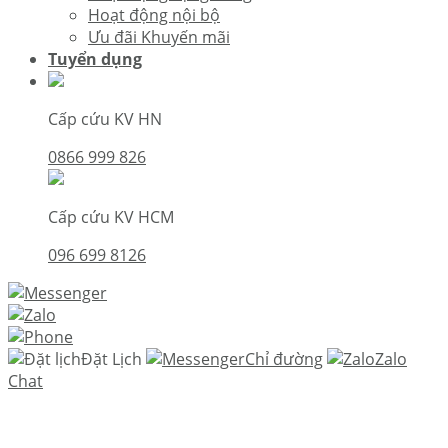
Hoạt động nội bộ
Ưu đãi Khuyến mãi
Tuyển dụng
Cấp cứu KV HN
0866 999 826
Cấp cứu KV HCM
096 699 8126
Đặt Lịch
Chỉ đường
Zalo
Chat