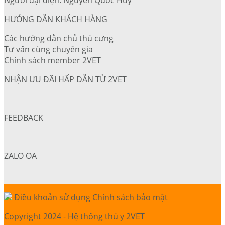
HƯỚNG DẪN KHÁCH HÀNG
Các hướng dẫn chủ thú cưng
Tư vấn cùng chuyên gia
Chính sách member 2VET
NHẬN ƯU ĐÃI HẤP DẪN TỪ 2VET
FEEDBACK
ZALO OA
Điều khoản sử dụng
Chính sách bảo mật
Copyright 2024 - Hệ thống thú y 2VET