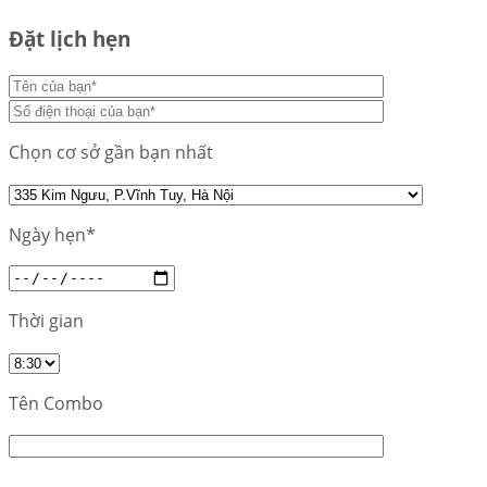
Đặt lịch hẹn
Chọn cơ sở gần bạn nhất
Ngày hẹn*
Thời gian
Tên Combo