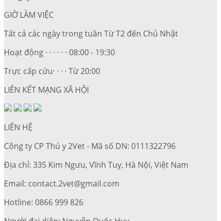
GIỜ LÀM VIỆC
Tất cả các ngày trong tuần Từ T2 đến Chủ Nhật
Hoạt động · · · · · · 08:00 - 19:30
Trực cấp cứu· · · · Từ 20:00
LIÊN KẾT MẠNG XÃ HỘI
LIÊN HỆ
Công ty CP Thú y 2Vet - Mã số DN: 0111322796
Địa chỉ: 335 Kim Ngưu, Vĩnh Tuy, Hà Nội, Việt Nam
Email: contact.2vet@gmail.com
Hotline: 0866 999 826
Người đại diện: Nguyễn Quốc Huy