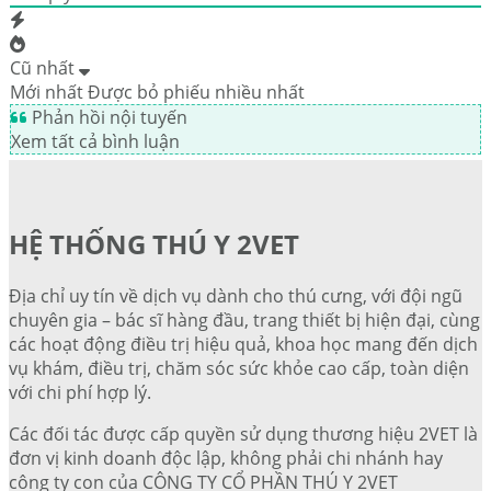
Cũ nhất
Mới nhất
Được bỏ phiếu nhiều nhất
Phản hồi nội tuyến
Xem tất cả bình luận
HỆ THỐNG THÚ Y 2VET
Địa chỉ uy tín về dịch vụ dành cho thú cưng, với đội ngũ
chuyên gia – bác sĩ hàng đầu, trang thiết bị hiện đại, cùng
các hoạt động điều trị hiệu quả, khoa học mang đến dịch
vụ khám, điều trị, chăm sóc sức khỏe cao cấp, toàn diện
với chi phí hợp lý.
Các đối tác được cấp quyền sử dụng thương hiệu 2VET là
đơn vị kinh doanh độc lập, không phải chi nhánh hay
công ty con của CÔNG TY CỔ PHẦN THÚ Y 2VET