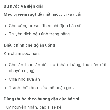
Bù nước và điện giải
Mèo bị viêm ruột
dễ mất nước, vì vậy cần:
Cho uống oresol (theo chỉ định bác sĩ)
Truyền dịch nếu tình trạng nặng
Điều chỉnh chế độ ăn uống
Khi chăm sóc
, nên:
Cho ăn thức ăn dễ tiêu (cháo loãng, thức ăn ướt
chuyên dụng)
Chia nhỏ bữa ăn
Tránh thức ăn nhiều mỡ hoặc gia vị
Dùng thuốc theo hướng dẫn của bác sĩ
Tùy nguyên nhân, bác sĩ sẽ kê: