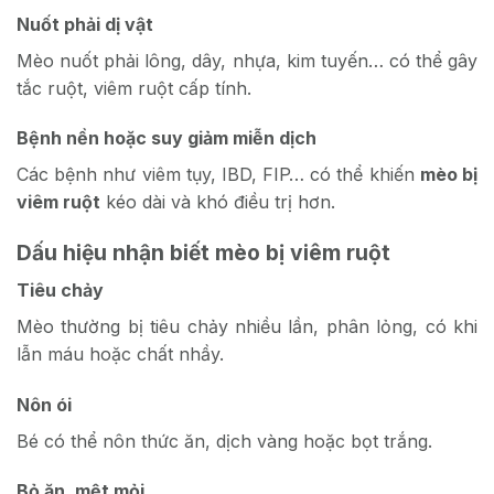
Nuốt phải dị vật
Mèo nuốt phải lông, dây, nhựa, kim tuyến… có thể gây
tắc ruột, viêm ruột cấp tính.
Bệnh nền hoặc suy giảm miễn dịch
Các bệnh như viêm tụy, IBD, FIP… có thể khiến
mèo bị
viêm ruột
kéo dài và khó điều trị hơn.
Dấu hiệu nhận biết mèo bị viêm ruột
Tiêu chảy
Mèo
thường bị tiêu chảy nhiều lần, phân lỏng, có khi
lẫn máu hoặc chất nhầy.
Nôn ói
Bé có thể nôn thức ăn, dịch vàng hoặc bọt trắng.
Bỏ ăn, mệt mỏi