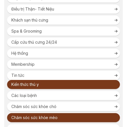
Điều trị Thận- Tiết Niệu
Khách sạn thú cưng
Spa & Grooming
Cấp cứu thú cưng 24/24
Hệ thống
Membership
Tin tức
Kiến thức thú y
Các loại bệnh
Chăm sóc sức khỏe chó
Chăm sóc sức khỏe mèo