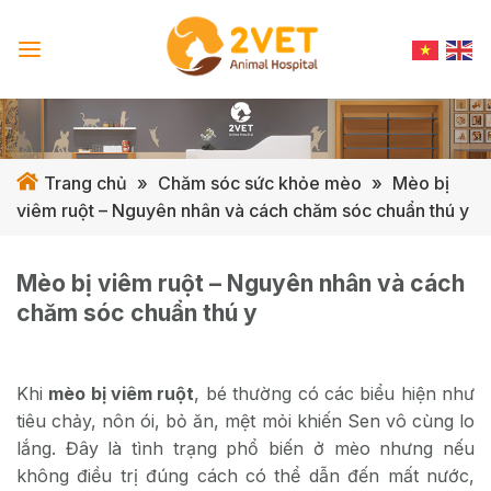
Skip
to
content
Trang chủ
»
Chăm sóc sức khỏe mèo
»
Mèo bị
viêm ruột – Nguyên nhân và cách chăm sóc chuẩn thú y
Mèo bị viêm ruột – Nguyên nhân và cách
chăm sóc chuẩn thú y
Khi
mèo bị viêm ruột
, bé thường có các biểu hiện như
tiêu chảy, nôn ói, bỏ ăn, mệt mỏi khiến Sen vô cùng lo
lắng. Đây là tình trạng phổ biến ở mèo nhưng nếu
không điều trị đúng cách có thể dẫn đến mất nước,