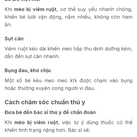
Khi
mèo bị viêm ruột
, cơ thể suy yếu nhanh chóng,
khiến bé lười vận động, nằm nhiều, không còn ham
ăn.
Sụt cân
Viêm ruột kéo dài khiến mèo hấp thu dinh dưỡng kém,
dẫn đến sụt cân nhanh.
Bụng đau, khó chịu
Một số bé kêu meo meo khi được chạm vào bụng
hoặc thường xuyên cong người vì đau.
Cách chăm sóc chuẩn thú y
Đưa bé đến bác sĩ thú y để chẩn đoán
Khi
mèo bị viêm ruột
, việc tự ý dùng thuốc có thể
khiến tình trạng nặng hơn. Bác sĩ sẽ: