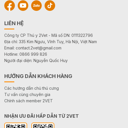
LIÊN HỆ
Công ty CP Thú y 2Vet - Mã số DN: 0111322796
Địa chỉ: 335 Kim Ngưu, Vĩnh Tuy, Hà Nội, Việt Nam
Email: contact.2vet@gmail.com
Hotline: 0866 999 826
Người đại diện: Nguyễn Quốc Huy
HƯỚNG DẪN KHÁCH HÀNG
Các hướng dẫn chủ thú cưng
Tư vấn cùng chuyên gia
Chính sách member 2VET
NHẬN ƯU ĐÃI HẤP DẪN TỪ 2VET