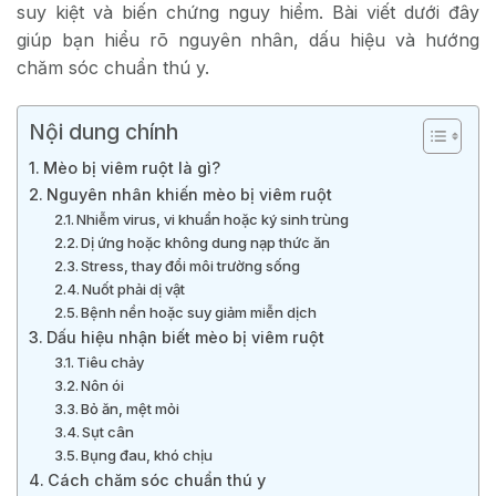
suy kiệt và biến chứng nguy hiểm. Bài viết dưới đây
giúp bạn hiểu rõ nguyên nhân, dấu hiệu và hướng
chăm sóc chuẩn thú y.
Nội dung chính
Mèo bị viêm ruột là gì?
Nguyên nhân khiến mèo bị viêm ruột
Nhiễm virus, vi khuẩn hoặc ký sinh trùng
Dị ứng hoặc không dung nạp thức ăn
Stress, thay đổi môi trường sống
Nuốt phải dị vật
Bệnh nền hoặc suy giảm miễn dịch
Dấu hiệu nhận biết mèo bị viêm ruột
Tiêu chảy
Nôn ói
Bỏ ăn, mệt mỏi
Sụt cân
Bụng đau, khó chịu
Cách chăm sóc chuẩn thú y