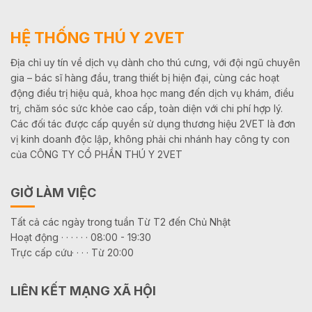
HỆ THỐNG THÚ Y 2VET
Địa chỉ uy tín về dịch vụ dành cho thú cưng, với đội ngũ chuyên
gia – bác sĩ hàng đầu, trang thiết bị hiện đại, cùng các hoạt
động điều trị hiệu quả, khoa học mang đến dịch vụ khám, điều
trị, chăm sóc sức khỏe cao cấp, toàn diện với chi phí hợp lý.
Các đối tác được cấp quyền sử dụng thương hiệu 2VET là đơn
vị kinh doanh độc lập, không phải chi nhánh hay công ty con
của CÔNG TY CỔ PHẦN THÚ Y 2VET
GIỜ LÀM VIỆC
Tất cả các ngày trong tuần Từ T2 đến Chủ Nhật
Hoạt động · · · · · · 08:00 - 19:30
Trực cấp cứu· · · · Từ 20:00
LIÊN KẾT MẠNG XÃ HỘI