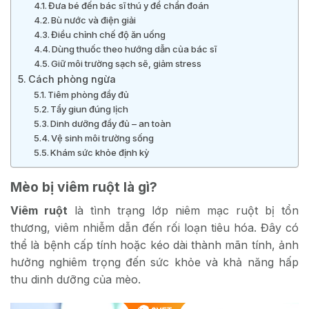
Đưa bé đến bác sĩ thú y để chẩn đoán
Bù nước và điện giải
Điều chỉnh chế độ ăn uống
Dùng thuốc theo hướng dẫn của bác sĩ
Giữ môi trường sạch sẽ, giảm stress
Cách phòng ngừa
Tiêm phòng đầy đủ
Tẩy giun đúng lịch
Dinh dưỡng đầy đủ – an toàn
Vệ sinh môi trường sống
Khám sức khỏe định kỳ
Mèo bị viêm ruột là gì?
Viêm ruột
là tình trạng lớp niêm mạc ruột bị tổn
thương, viêm nhiễm dẫn đến rối loạn tiêu hóa. Đây có
thể là bệnh cấp tính hoặc kéo dài thành mãn tính, ảnh
hưởng nghiêm trọng đến sức khỏe và khả năng hấp
thu dinh dưỡng của mèo.