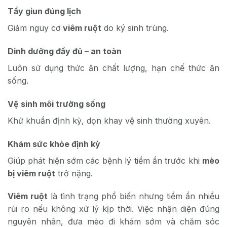
Tẩy giun đúng lịch
Giảm nguy cơ
viêm ruột
do ký sinh trùng.
Dinh dưỡng đầy đủ – an toàn
Luôn sử dụng thức ăn chất lượng, hạn chế thức ăn
sống.
Vệ sinh môi trường sống
Khử khuẩn định kỳ, dọn khay vệ sinh thường xuyên.
Khám sức khỏe định kỳ
Giúp phát hiện sớm các bệnh lý tiềm ẩn trước khi
mèo
bị viêm ruột
trở nặng.
Viêm ruột
là tình trạng phổ biến nhưng tiềm ẩn nhiều
rủi ro nếu không xử lý kịp thời. Việc nhận diện đúng
nguyên nhân, đưa mèo đi khám sớm và chăm sóc