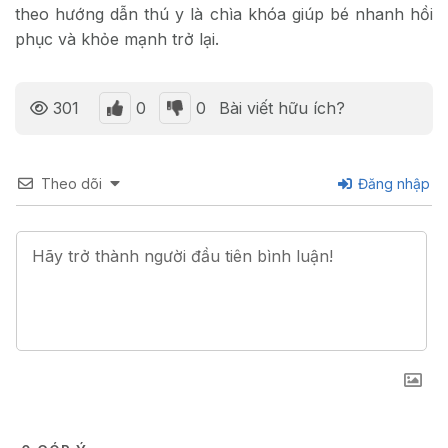
theo hướng dẫn thú y là chìa khóa giúp bé nhanh hồi
phục và khỏe mạnh trở lại.
0
0
301
Bài viết hữu ích?
Theo dõi
Đăng nhập