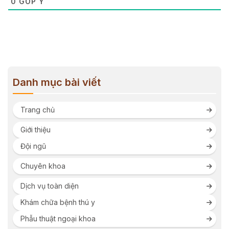
0
GÓP Ý
Danh mục bài viết
Trang chủ
Giới thiệu
Đội ngũ
Chuyên khoa
Dịch vụ toàn diện
Khám chữa bệnh thú y
Phẫu thuật ngoại khoa