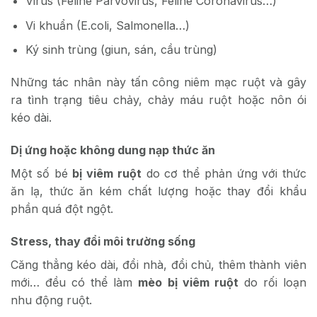
Virus (Feline Parvovirus, Feline Coronavirus…)
Vi khuẩn (E.coli, Salmonella…)
Ký sinh trùng (giun, sán, cầu trùng)
Những tác nhân này tấn công niêm mạc ruột và gây
ra tình trạng tiêu chảy, chảy máu ruột hoặc nôn ói
kéo dài.
Dị ứng hoặc không dung nạp thức ăn
Một số bé
bị viêm ruột
do cơ thể phản ứng với thức
ăn lạ, thức ăn kém chất lượng hoặc thay đổi khẩu
phần quá đột ngột.
Stress, thay đổi môi trường sống
Căng thẳng kéo dài, đổi nhà, đổi chủ, thêm thành viên
mới… đều có thể làm
mèo bị viêm ruột
do rối loạn
nhu động ruột.