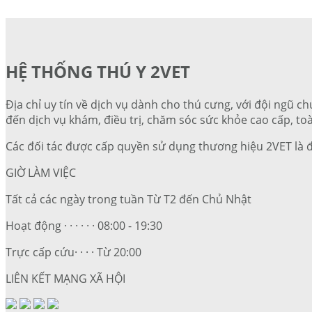
HỆ THỐNG THÚ Y 2VET
Địa chỉ uy tín về dịch vụ dành cho thú cưng, với đội ngũ ch
đến dịch vụ khám, điều trị, chăm sóc sức khỏe cao cấp, toà
Các đối tác được cấp quyền sử dụng thương hiệu 2VET là 
GIỜ LÀM VIỆC
Tất cả các ngày trong tuần Từ T2 đến Chủ Nhật
Hoạt động · · · · · · 08:00 - 19:30
Trực cấp cứu· · · · Từ 20:00
LIÊN KẾT MẠNG XÃ HỘI