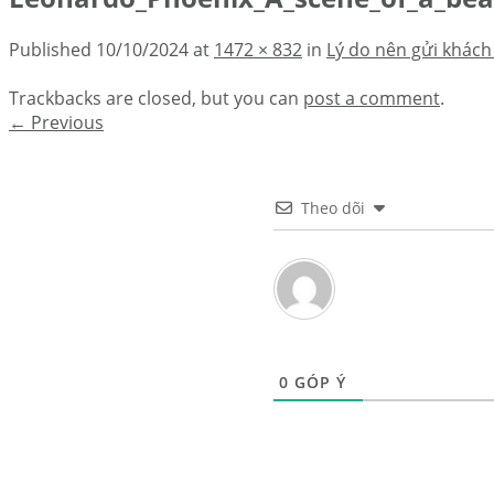
Published
10/10/2024
at
1472 × 832
in
Lý do nên gửi khách 
Trackbacks are closed, but you can
post a comment
.
←
Previous
Theo dõi
0
GÓP Ý