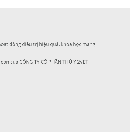
c hoạt động điều trị hiệu quả, khoa học mang
 ty con của CÔNG TY CỔ PHẦN THÚ Y 2VET