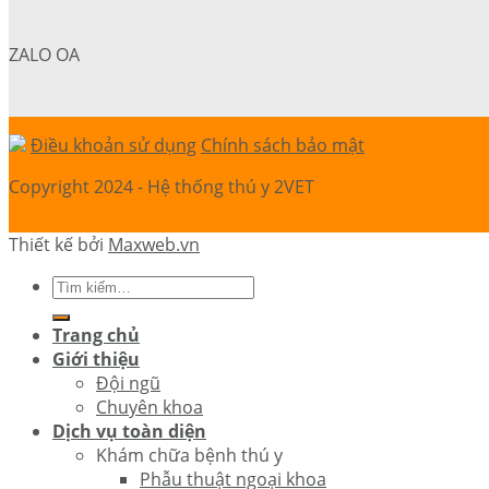
ZALO OA
Điều khoản sử dụng
Chính sách bảo mật
Copyright 2024 - Hệ thống thú y 2VET
Thiết kế bởi
Maxweb.vn
Trang chủ
Giới thiệu
Đội ngũ
Chuyên khoa
Dịch vụ toàn diện
Khám chữa bệnh thú y
Phẫu thuật ngoại khoa