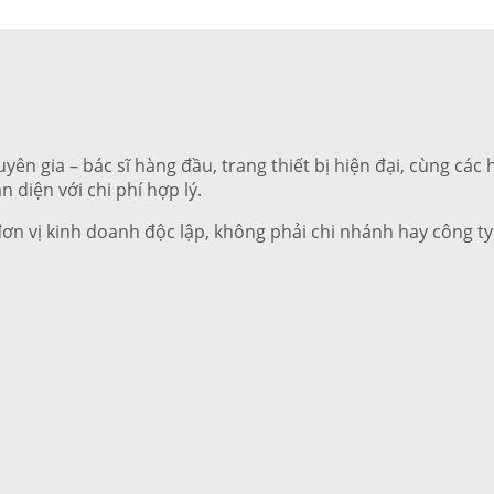
uyên gia – bác sĩ hàng đầu, trang thiết bị hiện đại, cùng cá
n diện với chi phí hợp lý.
đơn vị kinh doanh độc lập, không phải chi nhánh hay công