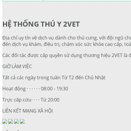
HỆ THỐNG THÚ Y 2VET
Địa chỉ uy tín về dịch vụ dành cho thú cưng, với đội ngũ ch
đến dịch vụ khám, điều trị, chăm sóc sức khỏe cao cấp, toà
Các đối tác được cấp quyền sử dụng thương hiệu 2VET là 
GIỜ LÀM VIỆC
Tất cả các ngày trong tuần Từ T2 đến Chủ Nhật
Hoạt động · · · · · · 08:00 - 19:30
Trực cấp cứu· · · · Từ 20:00
LIÊN KẾT MẠNG XÃ HỘI