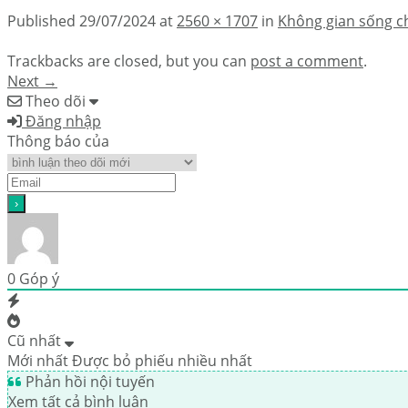
Published
29/07/2024
at
2560 × 1707
in
Không gian sống c
Trackbacks are closed, but you can
post a comment
.
Next
→
Theo dõi
Đăng nhập
Thông báo của
0
Góp ý
Cũ nhất
Mới nhất
Được bỏ phiếu nhiều nhất
Phản hồi nội tuyến
Xem tất cả bình luận