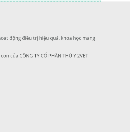
c hoạt động điều trị hiệu quả, khoa học mang
 ty con của CÔNG TY CỔ PHẦN THÚ Y 2VET