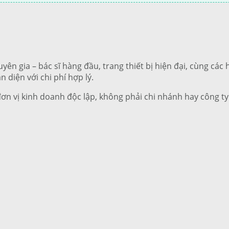
uyên gia – bác sĩ hàng đầu, trang thiết bị hiện đại, cùng cá
n diện với chi phí hợp lý.
đơn vị kinh doanh độc lập, không phải chi nhánh hay công