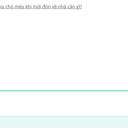
ho chó mèo khi mới đón về nhà cần gì?