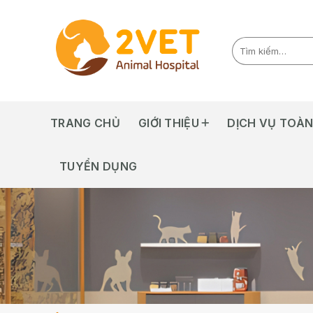
Skip
to
content
TRANG CHỦ
GIỚI THIỆU
DỊCH VỤ TOÀN
TUYỂN DỤNG