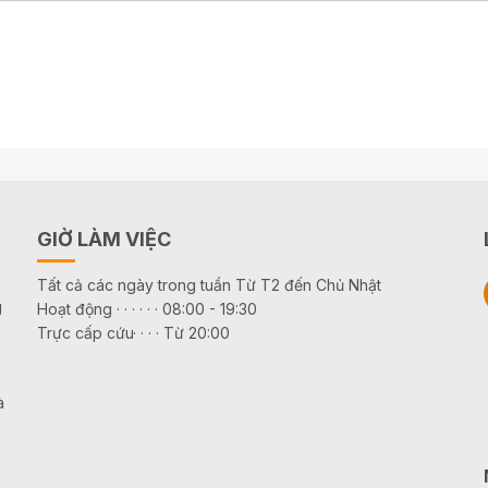
GIỜ LÀM VIỆC
Tất cả các ngày trong tuần Từ T2 đến Chủ Nhật
g
Hoạt động · · · · · · 08:00 - 19:30
Trực cấp cứu· · · · Từ 20:00
à