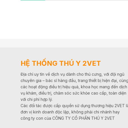
HỆ THỐNG THÚ Y 2VET
Địa chỉ uy tín về dịch vụ dành cho thú cưng, với đội ngũ
chuyên gia – bác sĩ hàng đầu, trang thiết bị hiện đại, cùn
các hoạt động điều trị hiệu quả, khoa học mang đến dịch
vụ khám, điều trị, chăm sóc sức khỏe cao cấp, toàn diện
với chi phí hợp lý.
Các đối tác được cấp quyền sử dụng thương hiệu 2VET l
đơn vị kinh doanh độc lập, không phải chi nhánh hay
công ty con của CÔNG TY CỔ PHẦN THÚ Y 2VET