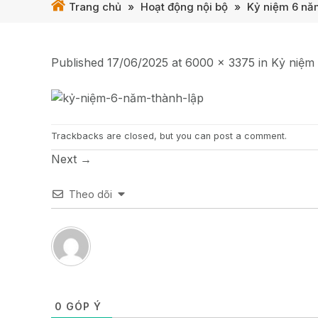
Trang chủ
»
Hoạt động nội bộ
»
Kỷ niệm 6 năm
Published
17/06/2025
at
6000 × 3375
in
Kỷ niệm 
Trackbacks are closed, but you can
post a comment
.
Next
→
Theo dõi
0
GÓP Ý