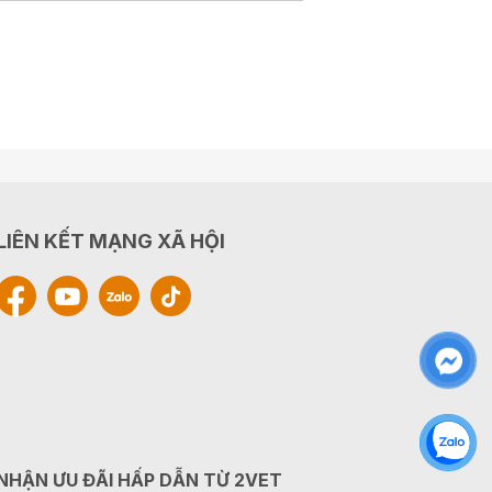
LIÊN KẾT MẠNG XÃ HỘI
NHẬN ƯU ĐÃI HẤP DẪN TỪ 2VET