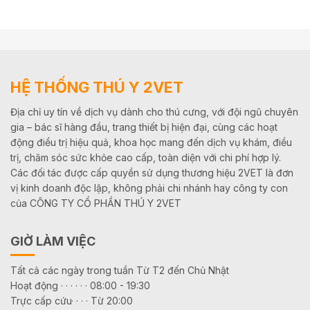
HỆ THỐNG THÚ Y 2VET
Địa chỉ uy tín về dịch vụ dành cho thú cưng, với đội ngũ chuyên
gia – bác sĩ hàng đầu, trang thiết bị hiện đại, cùng các hoạt
động điều trị hiệu quả, khoa học mang đến dịch vụ khám, điều
trị, chăm sóc sức khỏe cao cấp, toàn diện với chi phí hợp lý.
Các đối tác được cấp quyền sử dụng thương hiệu 2VET là đơn
vị kinh doanh độc lập, không phải chi nhánh hay công ty con
của CÔNG TY CỔ PHẦN THÚ Y 2VET
GIỜ LÀM VIỆC
Tất cả các ngày trong tuần Từ T2 đến Chủ Nhật
Hoạt động · · · · · · 08:00 - 19:30
Trực cấp cứu· · · · Từ 20:00