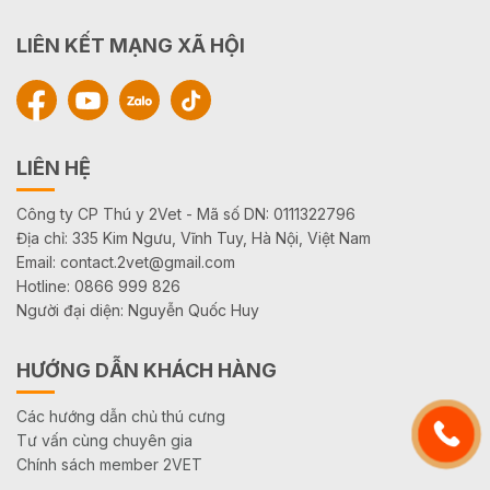
LIÊN KẾT MẠNG XÃ HỘI
LIÊN HỆ
Công ty CP Thú y 2Vet - Mã số DN: 0111322796
Địa chỉ: 335 Kim Ngưu, Vĩnh Tuy, Hà Nội, Việt Nam
Email: contact.2vet@gmail.com
Hotline: 0866 999 826
Người đại diện: Nguyễn Quốc Huy
HƯỚNG DẪN KHÁCH HÀNG
Các hướng dẫn chủ thú cưng
Tư vấn cùng chuyên gia
Chính sách member 2VET