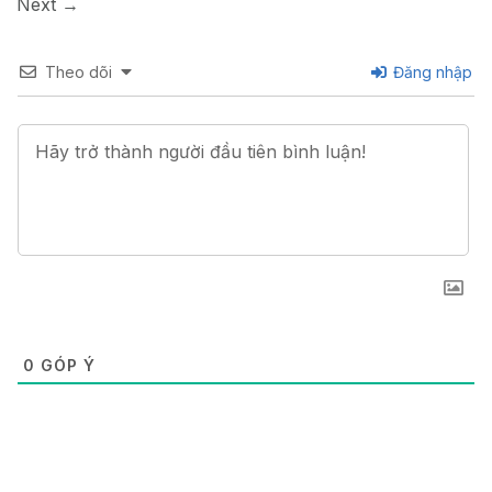
Next
→
Theo dõi
Đăng nhập
0
GÓP Ý