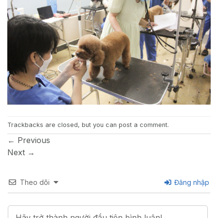
Trackbacks are closed, but you can
post a comment
.
←
Previous
Next
→
Theo dõi
Đăng nhập