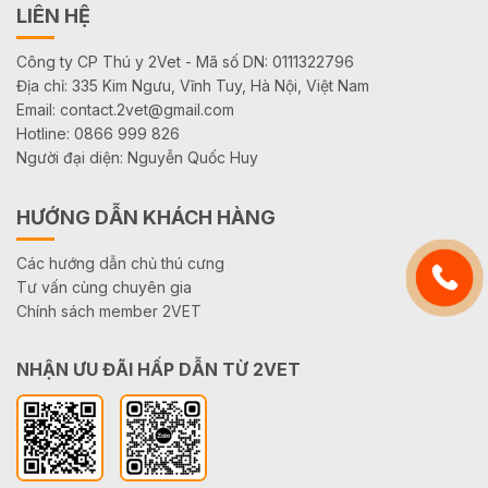
LIÊN HỆ
Công ty CP Thú y 2Vet - Mã số DN: 0111322796
Địa chỉ: 335 Kim Ngưu, Vĩnh Tuy, Hà Nội, Việt Nam
Email: contact.2vet@gmail.com
Hotline: 0866 999 826
Người đại diện: Nguyễn Quốc Huy
HƯỚNG DẪN KHÁCH HÀNG
Các hướng dẫn chủ thú cưng
Tư vấn cùng chuyên gia
Chính sách member 2VET
NHẬN ƯU ĐÃI HẤP DẪN TỪ 2VET