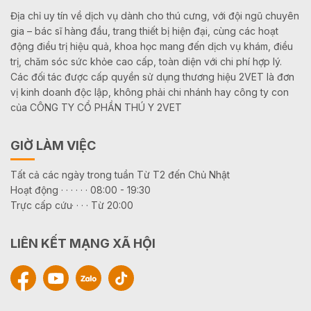
Địa chỉ uy tín về dịch vụ dành cho thú cưng, với đội ngũ chuyên
gia – bác sĩ hàng đầu, trang thiết bị hiện đại, cùng các hoạt
động điều trị hiệu quả, khoa học mang đến dịch vụ khám, điều
trị, chăm sóc sức khỏe cao cấp, toàn diện với chi phí hợp lý.
Các đối tác được cấp quyền sử dụng thương hiệu 2VET là đơn
vị kinh doanh độc lập, không phải chi nhánh hay công ty con
của CÔNG TY CỔ PHẦN THÚ Y 2VET
GIỜ LÀM VIỆC
Tất cả các ngày trong tuần Từ T2 đến Chủ Nhật
Hoạt động · · · · · · 08:00 - 19:30
Trực cấp cứu· · · · Từ 20:00
LIÊN KẾT MẠNG XÃ HỘI