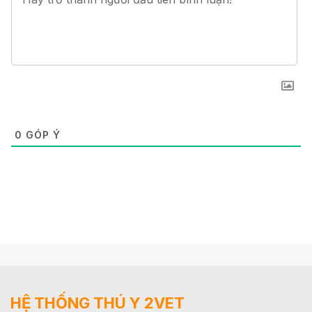
0
GÓP Ý
HỆ THỐNG THÚ Y 2VET