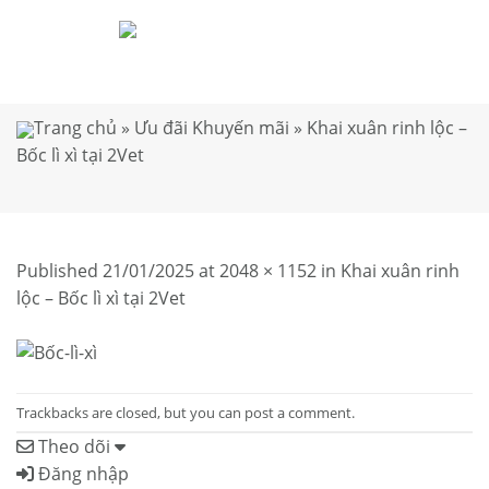
Skip
to
content
Trang chủ
»
Ưu đãi Khuyến mãi
»
Khai xuân rinh lộc –
Bốc lì xì tại 2Vet
Published
21/01/2025
at
2048 × 1152
in
Khai xuân rinh
lộc – Bốc lì xì tại 2Vet
Trackbacks are closed, but you can
post a comment
.
Theo dõi
Đăng nhập