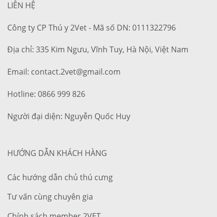
LIÊN HỆ
Công ty CP Thú y 2Vet - Mã số DN: 0111322796
Địa chỉ: 335 Kim Ngưu, Vĩnh Tuy, Hà Nội, Việt Nam
Email: contact.2vet@gmail.com
Hotline: 0866 999 826
Người đại diện: Nguyễn Quốc Huy
HƯỚNG DẪN KHÁCH HÀNG
Các hướng dẫn chủ thú cưng
Tư vấn cùng chuyên gia
Chính sách member 2VET