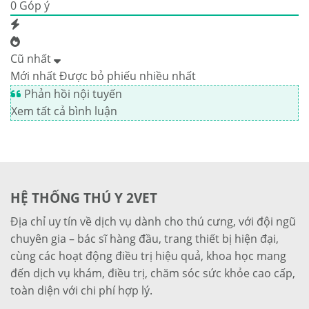
0
Góp ý
Cũ nhất
Mới nhất
Được bỏ phiếu nhiều nhất
Phản hồi nội tuyến
Xem tất cả bình luận
HỆ THỐNG THÚ Y 2VET
Địa chỉ uy tín về dịch vụ dành cho thú cưng, với đội ngũ
chuyên gia – bác sĩ hàng đầu, trang thiết bị hiện đại,
cùng các hoạt động điều trị hiệu quả, khoa học mang
đến dịch vụ khám, điều trị, chăm sóc sức khỏe cao cấp,
toàn diện với chi phí hợp lý.