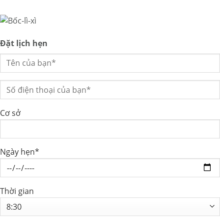
Đặt lịch hẹn
Cơ sở
Ngày hẹn*
Thời gian