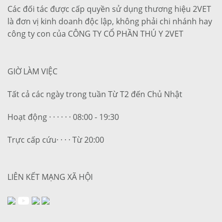
Các đối tác được cấp quyền sử dụng thương hiệu 2VET
là đơn vị kinh doanh độc lập, không phải chi nhánh hay
công ty con của CÔNG TY CỔ PHẦN THÚ Y 2VET
GIỜ LÀM VIỆC
Tất cả các ngày trong tuần Từ T2 đến Chủ Nhật
Hoạt động · · · · · · 08:00 - 19:30
Trực cấp cứu· · · · Từ 20:00
LIÊN KẾT MẠNG XÃ HỘI