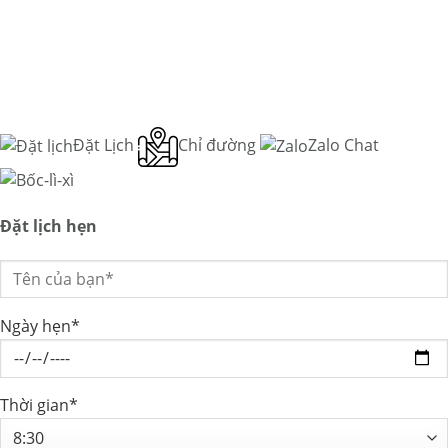
Đặt Lịch
Chỉ đường
Zalo Chat
Đặt lịch hẹn
Ngày hẹn*
Thời gian*