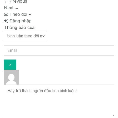
←
Previous
Next
→
Theo dõi
Đăng nhập
Thông báo của