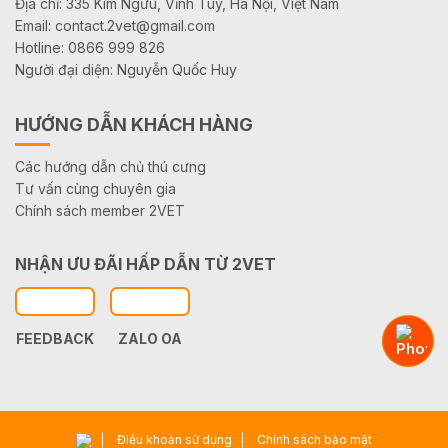
Địa chỉ: 335 Kim Ngưu, Vĩnh Tuy, Hà Nội, Việt Nam
Email: contact.2vet@gmail.com
Hotline: 0866 999 826
Người đại diện: Nguyễn Quốc Huy
HƯỚNG DẪN KHÁCH HÀNG
Các hướng dẫn chủ thú cưng
Tư vấn cùng chuyên gia
Chính sách member 2VET
NHẬN ƯU ĐÃI HẤP DẪN TỪ 2VET
FEEDBACK
ZALO OA
Điều khoản sử dụng
Chính sách bảo mật