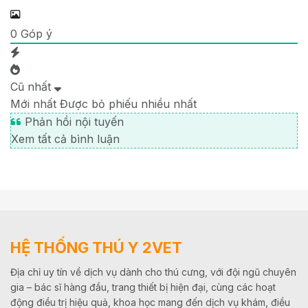
0
Góp ý
Cũ nhất
Mới nhất
Được bỏ phiếu nhiều nhất
Phản hồi nội tuyến
Xem tất cả bình luận
HỆ THỐNG THÚ Y 2VET
Địa chỉ uy tín về dịch vụ dành cho thú cưng, với đội ngũ chuyên
gia – bác sĩ hàng đầu, trang thiết bị hiện đại, cùng các hoạt
động điều trị hiệu quả, khoa học mang đến dịch vụ khám, điều