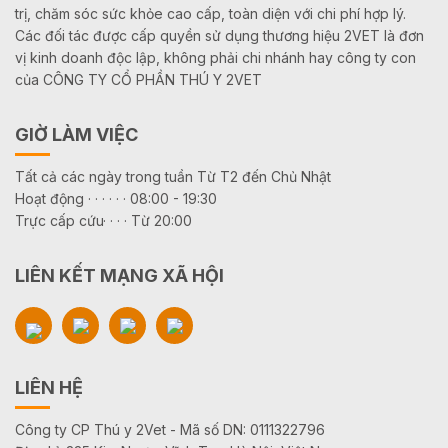
trị, chăm sóc sức khỏe cao cấp, toàn diện với chi phí hợp lý.
Các đối tác được cấp quyền sử dụng thương hiệu 2VET là đơn
vị kinh doanh độc lập, không phải chi nhánh hay công ty con
của CÔNG TY CỔ PHẦN THÚ Y 2VET
GIỜ LÀM VIỆC
Tất cả các ngày trong tuần Từ T2 đến Chủ Nhật
Hoạt động · · · · · · 08:00 - 19:30
Trực cấp cứu· · · · Từ 20:00
LIÊN KẾT MẠNG XÃ HỘI
LIÊN HỆ
Công ty CP Thú y 2Vet - Mã số DN: 0111322796