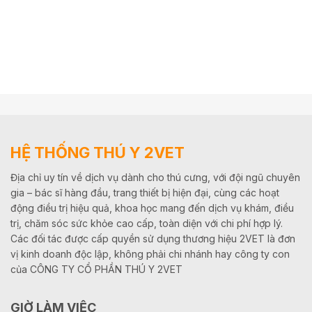
HỆ THỐNG THÚ Y 2VET
Địa chỉ uy tín về dịch vụ dành cho thú cưng, với đội ngũ chuyên
gia – bác sĩ hàng đầu, trang thiết bị hiện đại, cùng các hoạt
động điều trị hiệu quả, khoa học mang đến dịch vụ khám, điều
trị, chăm sóc sức khỏe cao cấp, toàn diện với chi phí hợp lý.
Các đối tác được cấp quyền sử dụng thương hiệu 2VET là đơn
vị kinh doanh độc lập, không phải chi nhánh hay công ty con
của CÔNG TY CỔ PHẦN THÚ Y 2VET
GIỜ LÀM VIỆC