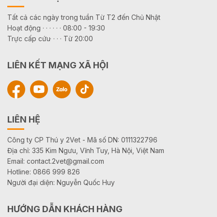
Tất cả các ngày trong tuần Từ T2 đến Chủ Nhật
Hoạt động · · · · · · 08:00 - 19:30
Trực cấp cứu· · · · Từ 20:00
LIÊN KẾT MẠNG XÃ HỘI
LIÊN HỆ
Công ty CP Thú y 2Vet - Mã số DN: 0111322796
Địa chỉ: 335 Kim Ngưu, Vĩnh Tuy, Hà Nội, Việt Nam
Email: contact.2vet@gmail.com
Hotline: 0866 999 826
Người đại diện: Nguyễn Quốc Huy
HƯỚNG DẪN KHÁCH HÀNG