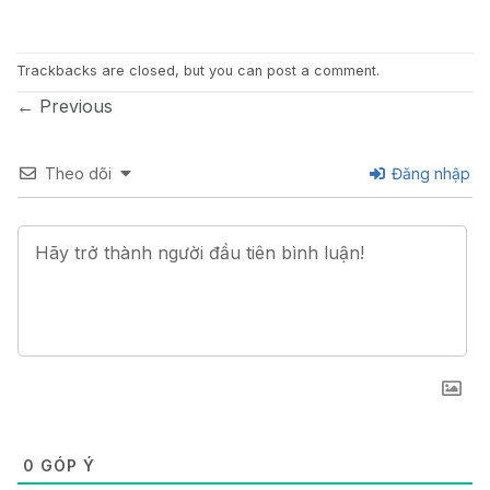
Trackbacks are closed, but you can
post a comment
.
←
Previous
Theo dõi
Đăng nhập
0
GÓP Ý