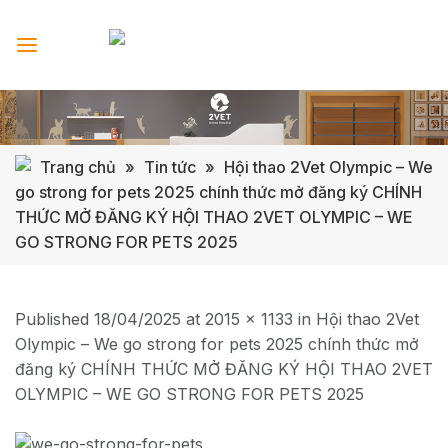
Skip
to
content
Trang chủ
»
Tin tức
»
Hội thao 2Vet Olympic – We
go strong for pets 2025 chính thức mở đăng ký CHÍNH
THỨC MỞ ĐĂNG KÝ HỘI THAO 2VET OLYMPIC – WE
GO STRONG FOR PETS 2025
Published
18/04/2025
at
2015 × 1133
in
Hội thao 2Vet
Olympic – We go strong for pets 2025 chính thức mở
đăng ký CHÍNH THỨC MỞ ĐĂNG KÝ HỘI THAO 2VET
OLYMPIC – WE GO STRONG FOR PETS 2025