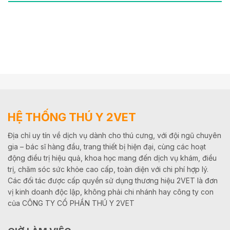
HỆ THỐNG THÚ Y 2VET
Địa chỉ uy tín về dịch vụ dành cho thú cưng, với đội ngũ chuyên
gia – bác sĩ hàng đầu, trang thiết bị hiện đại, cùng các hoạt
động điều trị hiệu quả, khoa học mang đến dịch vụ khám, điều
trị, chăm sóc sức khỏe cao cấp, toàn diện với chi phí hợp lý.
Các đối tác được cấp quyền sử dụng thương hiệu 2VET là đơn
vị kinh doanh độc lập, không phải chi nhánh hay công ty con
của CÔNG TY CỔ PHẦN THÚ Y 2VET