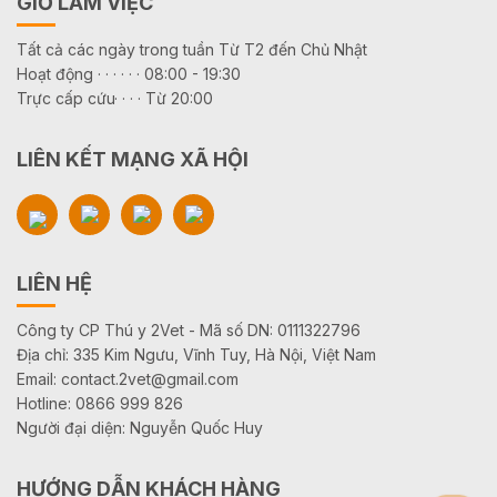
GIỜ LÀM VIỆC
Tất cả các ngày trong tuần Từ T2 đến Chủ Nhật
Hoạt động · · · · · · 08:00 - 19:30
Trực cấp cứu· · · · Từ 20:00
LIÊN KẾT MẠNG XÃ HỘI
LIÊN HỆ
Công ty CP Thú y 2Vet - Mã số DN: 0111322796
Địa chỉ: 335 Kim Ngưu, Vĩnh Tuy, Hà Nội, Việt Nam
Email: contact.2vet@gmail.com
Hotline: 0866 999 826
Người đại diện: Nguyễn Quốc Huy
HƯỚNG DẪN KHÁCH HÀNG