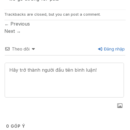
Trackbacks are closed, but you can
post a comment
.
←
Previous
Next
→
Theo dõi
Đăng nhập
0
GÓP Ý