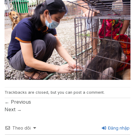
Trackbacks are closed, but you can
post a comment
.
←
Previous
Next
→
Theo dõi
Đăng nhập