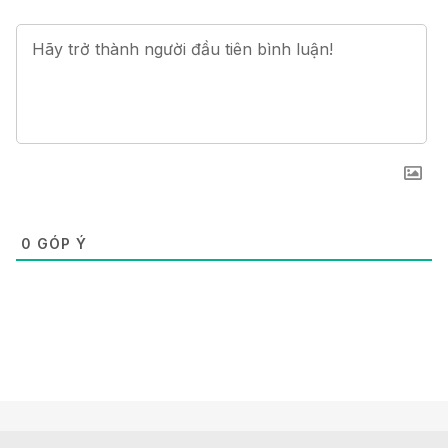
0
GÓP Ý