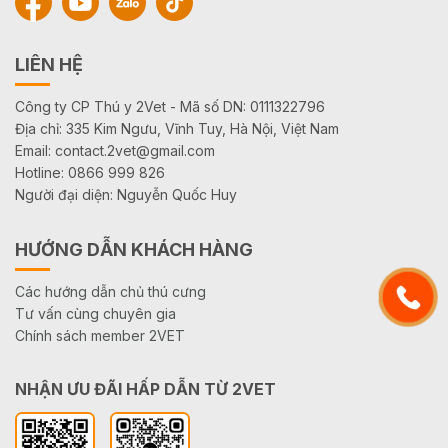
LIÊN HỆ
Công ty CP Thú y 2Vet - Mã số DN: 0111322796
Địa chỉ: 335 Kim Ngưu, Vĩnh Tuy, Hà Nội, Việt Nam
Email: contact.2vet@gmail.com
Hotline: 0866 999 826
Người đại diện: Nguyễn Quốc Huy
HƯỚNG DẪN KHÁCH HÀNG
Các hướng dẫn chủ thú cưng
Tư vấn cùng chuyên gia
Chính sách member 2VET
NHẬN ƯU ĐÃI HẤP DẪN TỪ 2VET