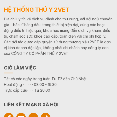
HỆ THỐNG THÚ Y 2VET
Địa chỉ uy tín về dịch vụ dành cho thú cưng, với đội ngũ chuyên
gia – bác sĩ hàng đầu, trang thiết bị hiện đại, cùng các hoạt
động điều trị hiệu quả, khoa học mang đến dịch vụ khám, điều
trị, chăm sóc sức khỏe cao cấp, toàn diện với chi phí hợp lý.
Các đối tác được cấp quyền sử dụng thương hiệu 2VET là đơn
vị kinh doanh độc lập, không phải chi nhánh hay công ty con
của CÔNG TY CỔ PHẦN THÚ Y 2VET
GIỜ LÀM VIỆC
Tất cả các ngày trong tuần Từ T2 đến Chủ Nhật
Hoạt động · · · · · · 08:00 - 19:30
Trực cấp cứu· · · · Từ 20:00
LIÊN KẾT MẠNG XÃ HỘI