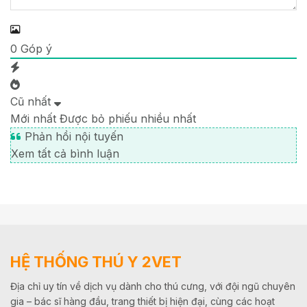
0
Góp ý
Cũ nhất
Mới nhất
Được bỏ phiếu nhiều nhất
Phản hồi nội tuyến
Xem tất cả bình luận
HỆ THỐNG THÚ Y 2VET
Địa chỉ uy tín về dịch vụ dành cho thú cưng, với đội ngũ chuyên
gia – bác sĩ hàng đầu, trang thiết bị hiện đại, cùng các hoạt