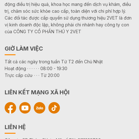
động điều trị hiệu quả, khoa học mang đến dịch vụ khám, điều
trị, chăm sóc sức khỏe cao cấp, toàn diện với chi phí hợp lý.
Các đối tác được cấp quyền sử dụng thương hiệu 2VET là đơn
vị kinh doanh độc lập, không phải chi nhánh hay công ty con
của CÔNG TY CỔ PHẦN THÚ Y 2VET
GIỜ LÀM VIỆC
Tất cả các ngày trong tuần Từ T2 đến Chủ Nhật
Hoạt động · · · · · · 08:00 - 19:30
Trực cấp cứu· · · · Từ 20:00
LIÊN KẾT MẠNG XÃ HỘI
LIÊN HỆ