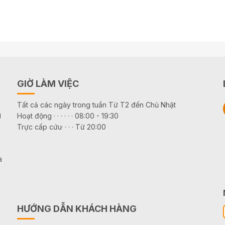
GIỜ LÀM VIỆC
Tất cả các ngày trong tuần Từ T2 đến Chủ Nhật
g
Hoạt động · · · · · · 08:00 - 19:30
Trực cấp cứu· · · · Từ 20:00
à
HƯỚNG DẪN KHÁCH HÀNG