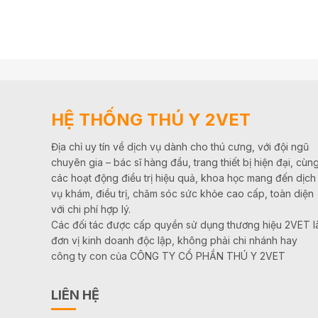
HỆ THỐNG THÚ Y 2VET
Địa chỉ uy tín về dịch vụ dành cho thú cưng, với đội ngũ
chuyên gia – bác sĩ hàng đầu, trang thiết bị hiện đại, cùn
các hoạt động điều trị hiệu quả, khoa học mang đến dịch
vụ khám, điều trị, chăm sóc sức khỏe cao cấp, toàn diện
với chi phí hợp lý.
Các đối tác được cấp quyền sử dụng thương hiệu 2VET l
đơn vị kinh doanh độc lập, không phải chi nhánh hay
công ty con của CÔNG TY CỔ PHẦN THÚ Y 2VET
LIÊN HỆ