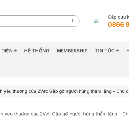
Cấp cứu 
0866 
 DIỆN
HỆ THỐNG
MEMBERSHIP
TIN TỨC
nh yêu thương của 2Vet: Gặp gỡ người hùng thầm lặng – Chú 
nh yêu thương của 2Vet: Gặp gỡ người hùng thầm lặng – C