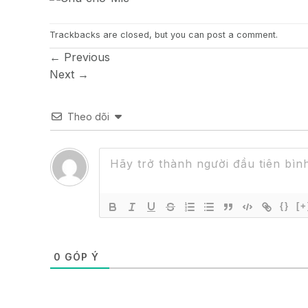
Trackbacks are closed, but you can
post a comment
.
←
Previous
Next
→
Theo dõi
{}
[+
0
GÓP Ý