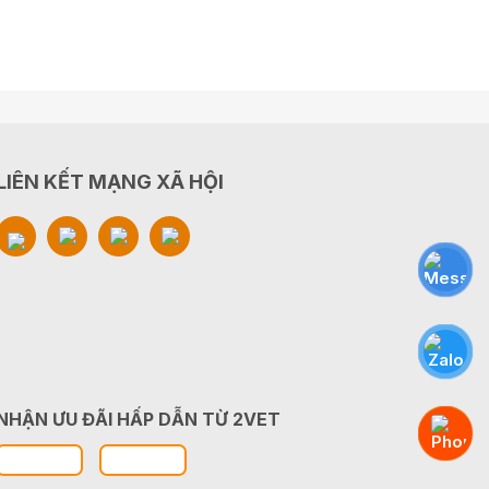
LIÊN KẾT MẠNG XÃ HỘI
NHẬN ƯU ĐÃI HẤP DẪN TỪ 2VET