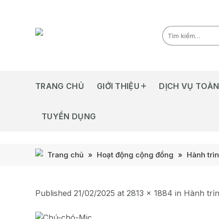
Skip
to
content
TRANG CHỦ
GIỚI THIỆU
DỊCH VỤ TOÀN
TUYỂN DỤNG
Trang chủ
»
Hoạt động cộng đồng
»
Hành trì
Published
21/02/2025
at
2813 × 1884
in
Hành trì