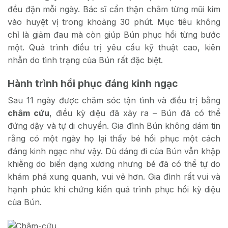
đều đặn mỗi ngày. Bác sĩ cẩn thận châm từng mũi kim
vào huyệt vị trong khoảng 30 phút. Mục tiêu không
chỉ là giảm đau mà còn giúp Bún phục hồi từng bước
một. Quá trình điều trị yêu cầu kỹ thuật cao, kiên
nhẫn do tình trạng của Bún rất đặc biệt.
Hành trình hồi phục đáng kinh ngạc
Sau 11 ngày được chăm sóc tận tình và điều trị bằng
châm cứu
, điều kỳ diệu đã xảy ra – Bún đã có thể
đứng dậy và tự di chuyển. Gia đình Bún không dám tin
rằng có một ngày họ lại thấy bé hồi phục một cách
đáng kinh ngạc như vậy. Dù dáng đi của Bún vẫn khập
khiễng do biến dạng xương nhưng bé đã có thể tự do
khám phá xung quanh, vui vẻ hơn. Gia đình rất vui và
hạnh phúc khi chứng kiến quá trình phục hồi kỳ diệu
của Bún.