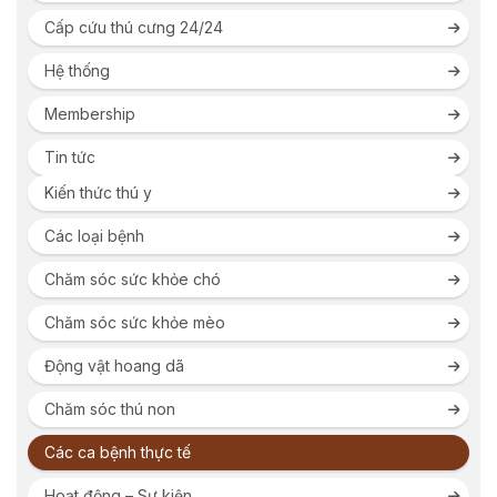
Cấp cứu thú cưng 24/24
Hệ thống
Membership
Tin tức
Kiến thức thú y
Các loại bệnh
Chăm sóc sức khỏe chó
Chăm sóc sức khỏe mèo
Động vật hoang dã
Chăm sóc thú non
Các ca bệnh thực tế
Hoạt động – Sự kiện