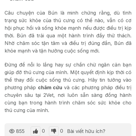
Câu chuyện của Bún là minh chứng rằng, dù tình
trạng sức khỏe của thú cưng có thế nào, vẫn có cơ
hội phục hồi và sống khỏe mạnh nếu được điều trị kịp
thời. Bún đã trải qua một hành trình đầy thử thách.
Nhờ chăm sóc tận tâm và điều trị đúng đắn, Bún đã
khỏe mạnh và tận hưởng cuộc sống mới.
Đừng để nỗi lo lắng hay sự chần chừ ngăn cản bạn
giúp đỡ thú cưng của mình. Một quyết định kịp thời có
thể thay đổi cuộc sống thú cưng. Hãy tin tưởng vào
phương pháp
châm cứu
và các phương pháp điều trị
chuyên sâu tại 2Vet, nơi luôn sẵn sàng đồng hành
cùng bạn trong hành trình chăm sóc sức khỏe cho
thú cưng của mình.
0
0
855
Bài viết hữu ích?