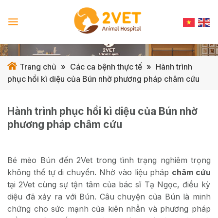
Skip
to
content
Trang chủ
»
Các ca bệnh thực tế
»
Hành trình
phục hồi kì diệu của Bún nhờ phương pháp châm cứu
Hành trình phục hồi kì diệu của Bún nhờ
phương pháp châm cứu
Bé mèo Bún đến 2Vet trong tình trạng nghiêm trọng
không thể tự di chuyển. Nhờ vào liệu pháp
châm cứu
tại 2Vet cùng sự tận tâm của bác sĩ Tạ Ngọc, điều kỳ
diệu đã xảy ra với Bún. Câu chuyện của Bún là minh
chứng cho sức mạnh của kiên nhẫn và phương pháp