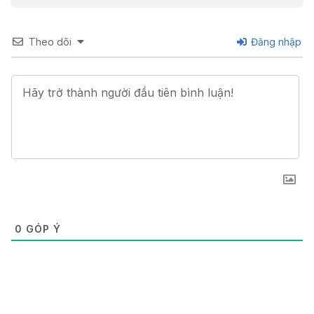
Theo dõi
Đăng nhập
0
GÓP Ý