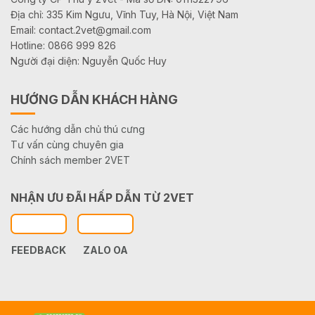
Địa chỉ: 335 Kim Ngưu, Vĩnh Tuy, Hà Nội, Việt Nam
Email: contact.2vet@gmail.com
Hotline: 0866 999 826
Người đại diện: Nguyễn Quốc Huy
HƯỚNG DẪN KHÁCH HÀNG
Các hướng dẫn chủ thú cưng
Tư vấn cùng chuyên gia
Chính sách member 2VET
NHẬN ƯU ĐÃI HẤP DẪN TỪ 2VET
FEEDBACK
ZALO OA