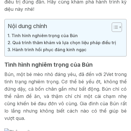
điều trị đúng đắn. Hãy cùng khám phá hành trình kỳ
diệu này nhé!
Nội dung chính
Tình hình nghiêm trọng của Bún
Quá trình thăm khám và lựa chọn liệu pháp điều trị
Hành trình hồi phục đáng kinh ngạc
Tình hình nghiêm trọng của Bún
Bún, một bé mèo nhỏ đáng yêu, đã đến với 2Vet trong
tình trạng nghiêm trọng. Cơ thể bé yếu ớt, không thể
đứng dậy, cả bốn chân gần như bất động. Bún chỉ có
thể nằm để ăn, và thậm chí chỉ một cái chạm nhẹ
cũng khiến bé đau đớn vô cùng. Gia đình của Bún rất
lo lắng nhưng không biết cách nào có thể giúp bé
vượt qua.