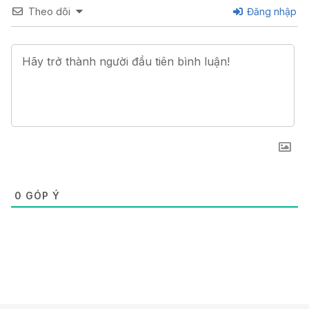
Theo dõi
Đăng nhập
0
GÓP Ý