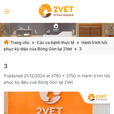
Skip
to
content
Trang chủ
»
Các ca bệnh thực tế
»
Hành trình hồi
phục kỳ diệu của Bông Gòn tại 2Vet
»
3
3
Published
21/12/2024
at
3750 × 3750
in
Hành trình hồi
phục kỳ diệu của Bông Gòn tại 2Vet