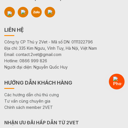
LIÊN HỆ
Công ty CP Thú y 2Vet - Mã số DN: 0111322796
Địa chỉ: 335 Kim Ngưu, Vĩnh Tuy, Hà Nội, Việt Nam
Email: contact.2vet@gmail.com
Hotline: 0866 999 826
Người đại diện: Nguyễn Quốc Huy
HƯỚNG DẪN KHÁCH HÀNG
Các hướng dẫn chủ thú cưng
Tư vấn cùng chuyên gia
Chính sách member 2VET
NHẬN ƯU ĐÃI HẤP DẪN TỪ 2VET