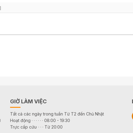
]
GIỜ LÀM VIỆC
Tất cả các ngày trong tuần Từ T2 đến Chủ Nhật
g
Hoạt động · · · · · · 08:00 - 19:30
Trực cấp cứu· · · · Từ 20:00