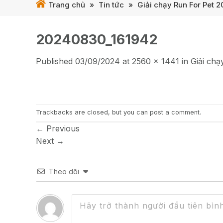
Trang chủ
»
Tin tức
»
Giải chạy Run For Pet 
20240830_161942
Published
03/09/2024
at
2560 × 1441
in
Giải chạ
Trackbacks are closed, but you can
post a comment
.
←
Previous
Next
→
Theo dõi