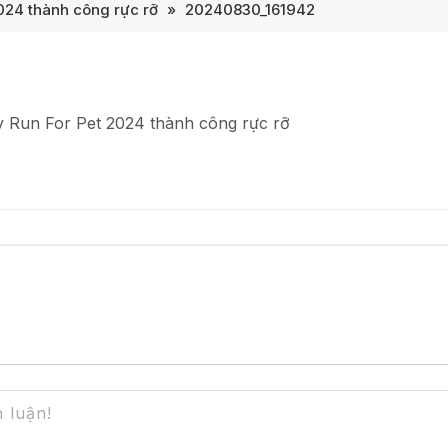
2024 thành công rực rỡ
»
20240830_161942
y Run For Pet 2024 thành công rực rỡ