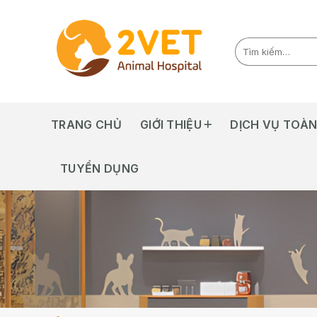
Skip
to
content
TRANG CHỦ
GIỚI THIỆU
DỊCH VỤ TOÀN
TUYỂN DỤNG