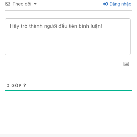
Theo dõi
Đăng nhập
0
GÓP Ý