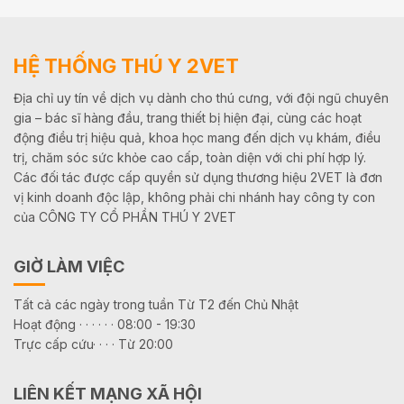
HỆ THỐNG THÚ Y 2VET
Địa chỉ uy tín về dịch vụ dành cho thú cưng, với đội ngũ chuyên
gia – bác sĩ hàng đầu, trang thiết bị hiện đại, cùng các hoạt
động điều trị hiệu quả, khoa học mang đến dịch vụ khám, điều
trị, chăm sóc sức khỏe cao cấp, toàn diện với chi phí hợp lý.
Các đối tác được cấp quyền sử dụng thương hiệu 2VET là đơn
vị kinh doanh độc lập, không phải chi nhánh hay công ty con
của CÔNG TY CỔ PHẦN THÚ Y 2VET
GIỜ LÀM VIỆC
Tất cả các ngày trong tuần Từ T2 đến Chủ Nhật
Hoạt động · · · · · · 08:00 - 19:30
Trực cấp cứu· · · · Từ 20:00
LIÊN KẾT MẠNG XÃ HỘI