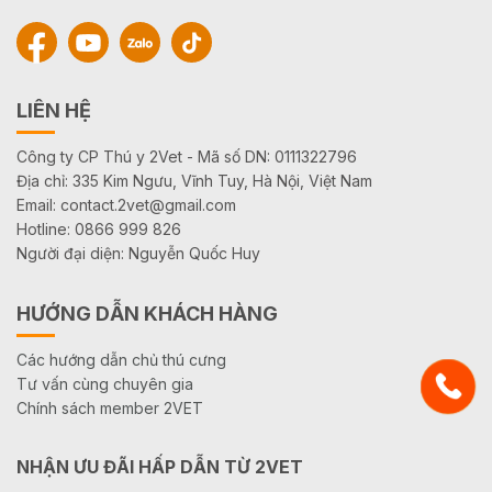
LIÊN HỆ
Công ty CP Thú y 2Vet - Mã số DN: 0111322796
Địa chỉ: 335 Kim Ngưu, Vĩnh Tuy, Hà Nội, Việt Nam
Email: contact.2vet@gmail.com
Hotline: 0866 999 826
Người đại diện: Nguyễn Quốc Huy
HƯỚNG DẪN KHÁCH HÀNG
Các hướng dẫn chủ thú cưng
Tư vấn cùng chuyên gia
Chính sách member 2VET
NHẬN ƯU ĐÃI HẤP DẪN TỪ 2VET