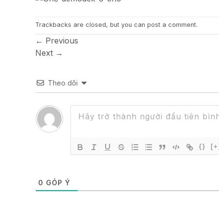
Trackbacks are closed, but you can
post a comment
.
←
Previous
Next
→
Theo dõi
{}
[+
0
GÓP Ý