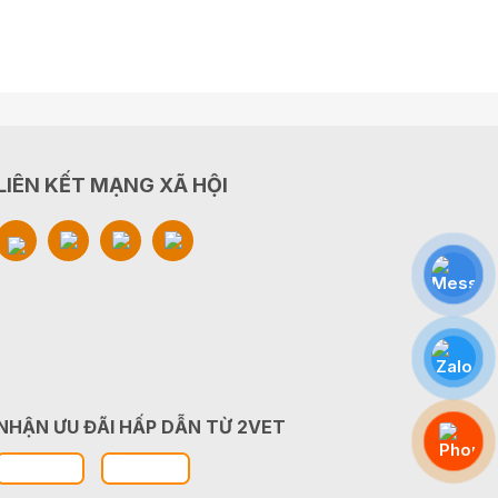
LIÊN KẾT MẠNG XÃ HỘI
NHẬN ƯU ĐÃI HẤP DẪN TỪ 2VET