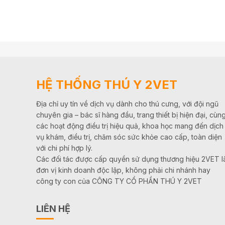
HỆ THỐNG THÚ Y 2VET
Địa chỉ uy tín về dịch vụ dành cho thú cưng, với đội ngũ
chuyên gia – bác sĩ hàng đầu, trang thiết bị hiện đại, cùn
các hoạt động điều trị hiệu quả, khoa học mang đến dịch
vụ khám, điều trị, chăm sóc sức khỏe cao cấp, toàn diện
với chi phí hợp lý.
Các đối tác được cấp quyền sử dụng thương hiệu 2VET l
đơn vị kinh doanh độc lập, không phải chi nhánh hay
công ty con của CÔNG TY CỔ PHẦN THÚ Y 2VET
LIÊN HỆ