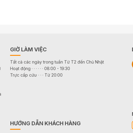
GIỜ LÀM VIỆC
Tất cả các ngày trong tuần Từ T2 đến Chủ Nhật
g
Hoạt động · · · · · · 08:00 - 19:30
Trực cấp cứu· · · · Từ 20:00
à
HƯỚNG DẪN KHÁCH HÀNG