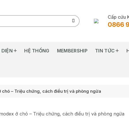
Cấp cứu 
0866 
 DIỆN
HỆ THỐNG
MEMBERSHIP
TIN TỨC
chó – Triệu chứng, cách điều trị và phòng ngừa
odex ở chó – Triệu chứng, cách điều trị và phòng ngừa