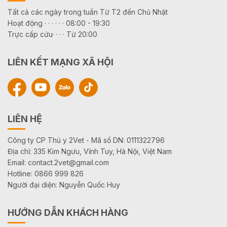
Tất cả các ngày trong tuần Từ T2 đến Chủ Nhật
Hoạt động · · · · · · 08:00 - 19:30
Trực cấp cứu· · · · Từ 20:00
LIÊN KẾT MẠNG XÃ HỘI
LIÊN HỆ
Công ty CP Thú y 2Vet - Mã số DN: 0111322796
Địa chỉ: 335 Kim Ngưu, Vĩnh Tuy, Hà Nội, Việt Nam
Email: contact.2vet@gmail.com
Hotline: 0866 999 826
Người đại diện: Nguyễn Quốc Huy
HƯỚNG DẪN KHÁCH HÀNG