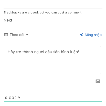
Trackbacks are closed, but you can
post a comment
.
Next
→
Theo dõi
Đăng nhập
0
GÓP Ý