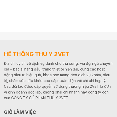
HỆ THỐNG THÚ Y 2VET
Địa chỉ uy tín về dịch vụ dành cho thú cưng, với đội ngũ chuyên
gia – bác sĩ hàng đầu, trang thiết bị hiện đại, cùng các hoạt
động điều trị hiệu quả, khoa học mang đến dịch vụ khám, điều
trị, chăm sóc sức khỏe cao cấp, toàn diện với chi phí hợp lý.
Các đối tác được cấp quyền sử dụng thương hiệu 2VET là đơn
vị kinh doanh độc lập, không phải chi nhánh hay công ty con
của CÔNG TY CỔ PHẦN THÚ Y 2VET
GIỜ LÀM VIỆC