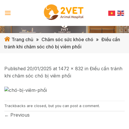
Skip
to
content
Trang chủ
»
Chăm sóc sức khỏe chó
»
Điều cần
tránh khi chăm sóc chó bị viêm phổi
Published
20/01/2025
at
1472 × 832
in
Điều cần tránh
khi chăm sóc chó bị viêm phổi
Trackbacks are closed, but you can
post a comment
.
←
Previous