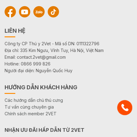
LIÊN HỆ
Công ty CP Thú y 2Vet - Mã số DN: 0111322796
Địa chỉ: 335 Kim Ngưu, Vĩnh Tuy, Hà Nội, Việt Nam
Email: contact.2vet@gmail.com
Hotline: 0866 999 826
Người đại diện: Nguyễn Quốc Huy
HƯỚNG DẪN KHÁCH HÀNG
Các hướng dẫn chủ thú cưng
Tư vấn cùng chuyên gia
Chính sách member 2VET
NHẬN ƯU ĐÃI HẤP DẪN TỪ 2VET