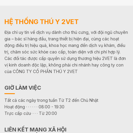
HỆ THỐNG THÚ Y 2VET
Địa chỉ uy tín về dịch vụ dành cho thú cưng, với đội ngũ chuyên
gia – bác sĩ hàng đầu, trang thiết bị hiện đại, cùng các hoạt
động điều trị hiệu quả, khoa học mang đến dịch vụ khám, điều
trị, chăm sóc sức khỏe cao cấp, toàn diện với chi phí hợp lý.
Các đối tác được cấp quyền sử dụng thương hiệu 2VET là đơn
vị kinh doanh độc lập, không phải chi nhánh hay công ty con
của CÔNG TY CỔ PHẦN THÚ Y 2VET
GIỜ LÀM VIỆC
Tất cả các ngày trong tuần Từ T2 đến Chủ Nhật
Hoạt động · · · · · · 08:00 - 19:30
Trực cấp cứu· · · · Từ 20:00
LIÊN KẾT MẠNG XÃ HỘI