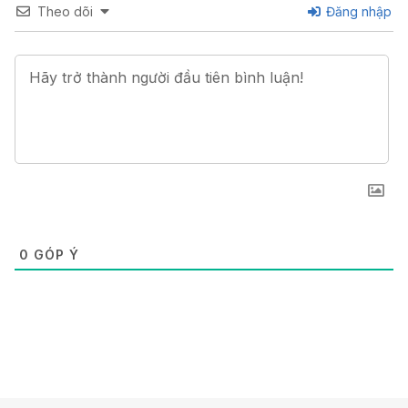
Theo dõi
Đăng nhập
0
GÓP Ý