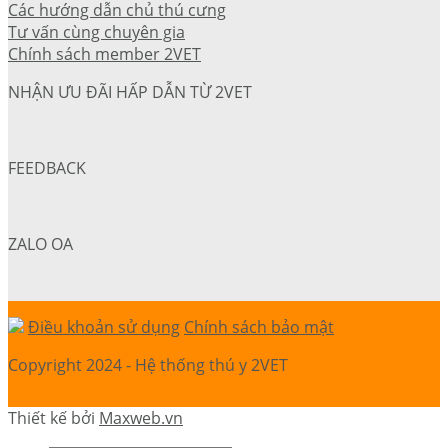
Các hướng dẫn chủ thú cưng
Tư vấn cùng chuyên gia
Chính sách member 2VET
NHẬN ƯU ĐÃI HẤP DẪN TỪ 2VET
FEEDBACK
ZALO OA
Điều khoản sử dụng
Chính sách bảo mật
Copyright 2024 - Hệ thống thú y 2VET
Thiết kế bởi
Maxweb.vn