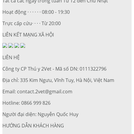
Tất cả các ngày trong tuần Từ T2 đến Chủ Nhật
Hoạt động · · · · · · 08:00 - 19:30
Trực cấp cứu· · · · Từ 20:00
LIÊN KẾT MẠNG XÃ HỘI
LIÊN HỆ
Công ty CP Thú y 2Vet - Mã số DN: 0111322796
Địa chỉ: 335 Kim Ngưu, Vĩnh Tuy, Hà Nội, Việt Nam
Email: contact.2vet@gmail.com
Hotline: 0866 999 826
Người đại diện: Nguyễn Quốc Huy
HƯỚNG DẪN KHÁCH HÀNG