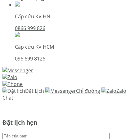
Cấp cứu KV HN
0866 999 826
Cấp cứu KV HCM
096 699 8126
Đặt Lịch
Chỉ đường
Zalo
Chat
Đặt lịch hẹn