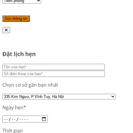
Đặt lịch hẹn
Chọn cơ sở gần bạn nhất
Ngày hẹn*
Thời gian