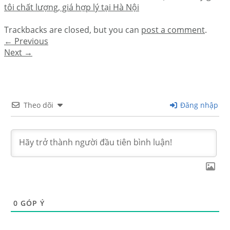
tôi chất lượng, giá hợp lý tại Hà Nội
Trackbacks are closed, but you can
post a comment
.
←
Previous
Next
→
Theo dõi
Đăng nhập
0
GÓP Ý