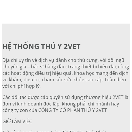
HỆ THỐNG THÚ Y 2VET
Địa chỉ uy tín về dịch vụ dành cho thú cưng, với đội ngũ
chuyên gia – bác sĩ hàng đầu, trang thiết bị hiện đại, cùng
các hoạt động điều trị hiệu quả, khoa học mang đến dịch
vụ khám, điều trị, chăm sóc sức khỏe cao cấp, toàn diện
với chi phí hợp lý.
Các đối tác được cấp quyền sử dụng thương hiệu 2VET là
đơn vị kinh doanh độc lập, không phải chi nhánh hay
công ty con của CÔNG TY CỔ PHẦN THÚ Y 2VET
GIỜ LÀM VIỆC